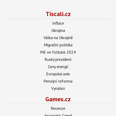
Tiscali.cz
Inflace
Ukrajina
Válka na Ukrajině
Migrační politika
ME ve fotbale 2024
Ruský prezident
Ceny energií
Evropská unie
Penzijní reforma
Vynález
Games.cz
Recenze
Assassin's Creed