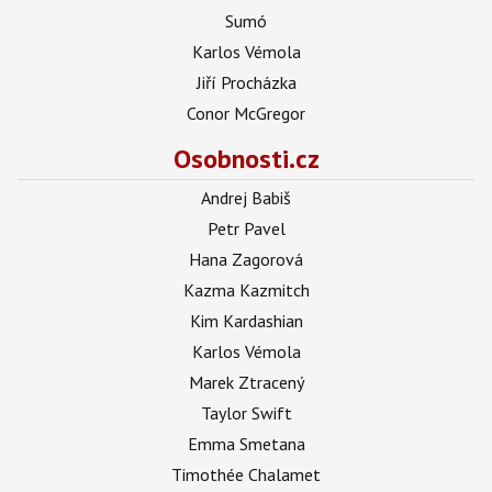
Sumó
Karlos Vémola
Jiří Procházka
Conor McGregor
Osobnosti.cz
Andrej Babiš
Petr Pavel
Hana Zagorová
Kazma Kazmitch
Kim Kardashian
Karlos Vémola
Marek Ztracený
Taylor Swift
Emma Smetana
Timothée Chalamet