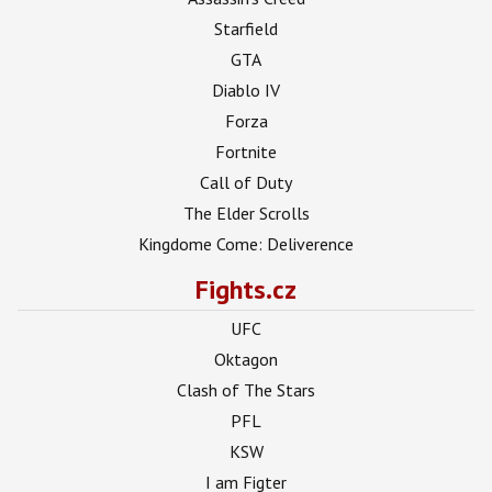
Starfield
GTA
Diablo IV
Forza
Fortnite
Call of Duty
The Elder Scrolls
Kingdome Come: Deliverence
Fights.cz
UFC
Oktagon
Clash of The Stars
PFL
KSW
I am Figter