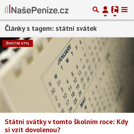
Články s tagem: státní svátek
ŽIVOTNÍ STYL
Státní svátky v tomto školním roce: Kdy
si vzít dovolenou?