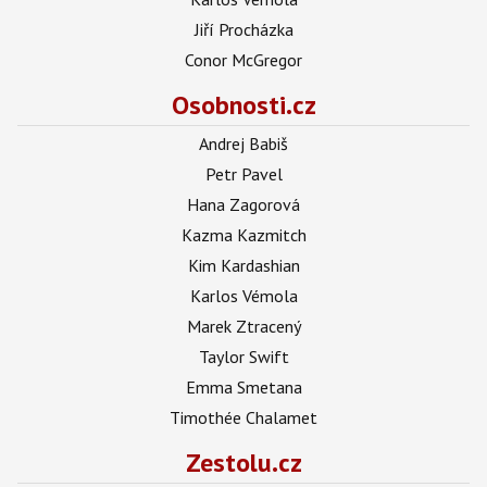
Jiří Procházka
Conor McGregor
Osobnosti.cz
Andrej Babiš
Petr Pavel
Hana Zagorová
Kazma Kazmitch
Kim Kardashian
Karlos Vémola
Marek Ztracený
Taylor Swift
Emma Smetana
Timothée Chalamet
Zestolu.cz