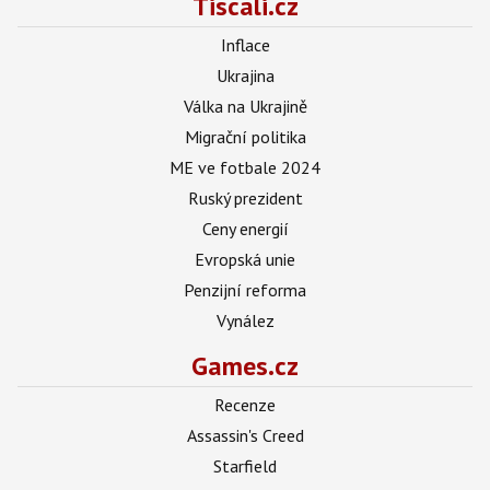
Tiscali.cz
Inflace
Ukrajina
Válka na Ukrajině
Migrační politika
ME ve fotbale 2024
Ruský prezident
Ceny energií
Evropská unie
Penzijní reforma
Vynález
Games.cz
Recenze
Assassin's Creed
Starfield