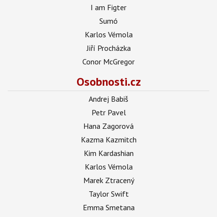
I am Figter
Sumó
Karlos Vémola
Jiří Procházka
Conor McGregor
Osobnosti.cz
Andrej Babiš
Petr Pavel
Hana Zagorová
Kazma Kazmitch
Kim Kardashian
Karlos Vémola
Marek Ztracený
Taylor Swift
Emma Smetana