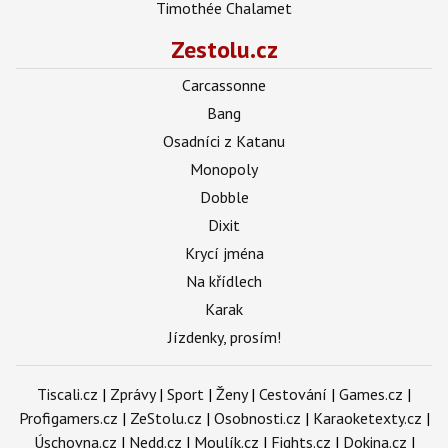
Timothée Chalamet
Zestolu.cz
Carcassonne
Bang
Osadníci z Katanu
Monopoly
Dobble
Dixit
Krycí jména
Na křídlech
Karak
Jízdenky, prosím!
Tiscali.cz
|
Zprávy
|
Sport
|
Ženy
|
Cestování
|
Games.cz
|
Profigamers.cz
|
ZeStolu.cz
|
Osobnosti.cz
|
Karaoketexty.cz
|
Úschovna.cz
|
Nedd.cz
|
Moulík.cz
|
Fights.cz
|
Dokina.cz
|