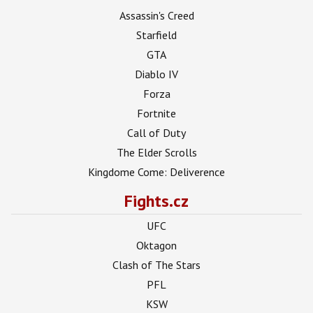
Assassin's Creed
Starfield
GTA
Diablo IV
Forza
Fortnite
Call of Duty
The Elder Scrolls
Kingdome Come: Deliverence
Fights.cz
UFC
Oktagon
Clash of The Stars
PFL
KSW