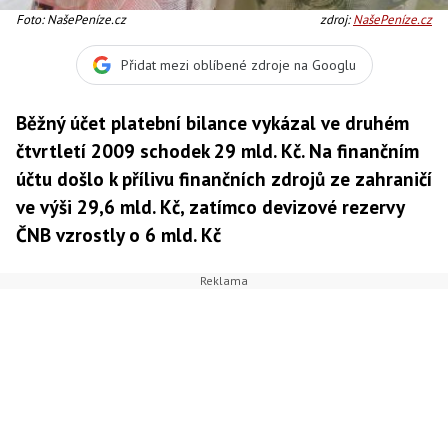
Foto: NašePeníze.cz
zdroj:
NašePeníze.cz
Přidat mezi oblíbené zdroje na Googlu
Běžný účet platební bilance vykázal ve druhém
čtvrtletí 2009 schodek 29 mld. Kč. Na finančním
účtu došlo k přílivu finančních zdrojů ze zahraničí
ve výši 29,6 mld. Kč, zatímco devizové rezervy
ČNB vzrostly o 6 mld. Kč