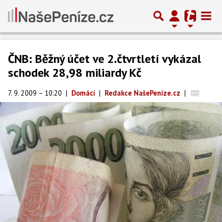
ČNB: Běžný účet ve 2.čtvrtletí vykázal
schodek 28,98 miliardy Kč
7. 9. 2009 – 10:20
|
Domácí
|
Redakce NašePeníze.cz
|