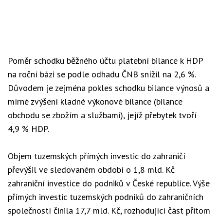
Poměr schodku běžného účtu platební bilance k HDP
na roční bázi se podle odhadu ČNB snížil na 2,6 %.
Důvodem je zejména pokles schodku bilance výnosů a
mírné zvýšení kladné výkonové bilance (bilance
obchodu se zbožím a službami), jejíž přebytek tvoří
4,9 % HDP.
Objem tuzemských přímých investic do zahraničí
převýšil ve sledovaném období o 1,8 mld. Kč
zahraniční investice do podniků v České republice. Výše
přímých investic tuzemských podniků do zahraničních
společností činila 17,7 mld. Kč, rozhodující část přitom