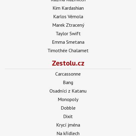
Kim Kardashian
Karlos Vémola
Marek Ztracený
Taylor Swift
Emma Smetana
Timothée Chalamet
Zestolu.cz
Carcassonne
Bang
Osadníci z Katanu
Monopoly
Dobble
Dixit
Krycí jména
Na křídlech