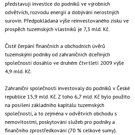
představují investice do podniků ve výrobních
odvětvích, rozvodu energií a dobývání nerostných
surovin. Předpokládaná výše reinvestovaného zisku ve
prospěch tuzemských vlastníků je 7,3 mld. Kč.
Čisté čerpání finančních a obchodních úvěrů
tuzemskými podniky od zahraničních dceřiných
společností dosáhlo ve druhém čtvrtletí 2009 výše
4,9 mld. Kč.
Zahraniční společnosti investovaly do podniků v České
republice 15,9 mld. Kč. Z toho 6,7 mld. Kč bylo použito
na posílení základního kapitálu tuzemských
společností, a to zejména v odvětvích obchodu s
nemovitostmi, poskytování služeb pro podniky a
finančního zprostředkování (70 % celkové sumy).