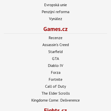
Evropská unie
Penzijní reforma
Vynález
Games.cz
Recenze
Assassin's Creed
Starfield
GTA
Diablo IV
Forza
Fortnite
Call of Duty
The Elder Scrolls
Kingdome Come: Deliverence
Fights.cz