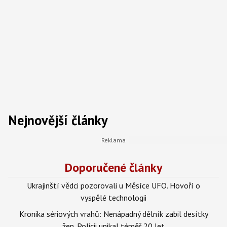
Nejnovější články
Doporučené články
Ukrajinští vědci pozorovali u Měsíce UFO. Hovoří o
vyspělé technologii
Kronika sériových vrahů: Nenápadný dělník zabil desítky
žen. Policii unikal téměř 20 let