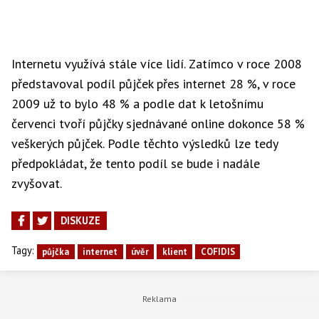
Internetu využívá stále více lidí. Zatímco v roce 2008
představoval podíl půjček přes internet 28 %, v roce
2009 už to bylo 48 % a podle dat k letošnímu
červenci tvoří půjčky sjednávané online dokonce 58 %
veškerých půjček. Podle těchto výsledků lze tedy
předpokládat, že tento podíl se bude i nadále
zvyšovat.
DISKUZE
Tagy:
půjčka
internet
úvěr
klient
COFIDIS