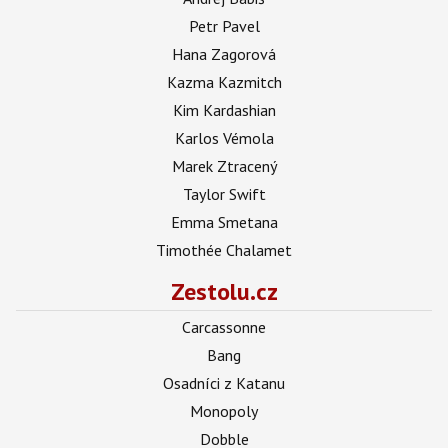
Petr Pavel
Hana Zagorová
Kazma Kazmitch
Kim Kardashian
Karlos Vémola
Marek Ztracený
Taylor Swift
Emma Smetana
Timothée Chalamet
Zestolu.cz
Carcassonne
Bang
Osadníci z Katanu
Monopoly
Dobble