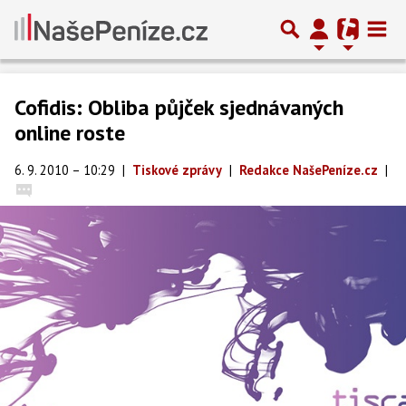
Cofidis: Obliba půjček sjednávaných
online roste
6. 9. 2010 – 10:29
|
Tiskové zprávy
|
Redakce NašePeníze.cz
|