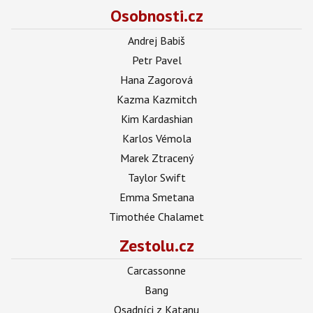
Osobnosti.cz
Andrej Babiš
Petr Pavel
Hana Zagorová
Kazma Kazmitch
Kim Kardashian
Karlos Vémola
Marek Ztracený
Taylor Swift
Emma Smetana
Timothée Chalamet
Zestolu.cz
Carcassonne
Bang
Osadníci z Katanu