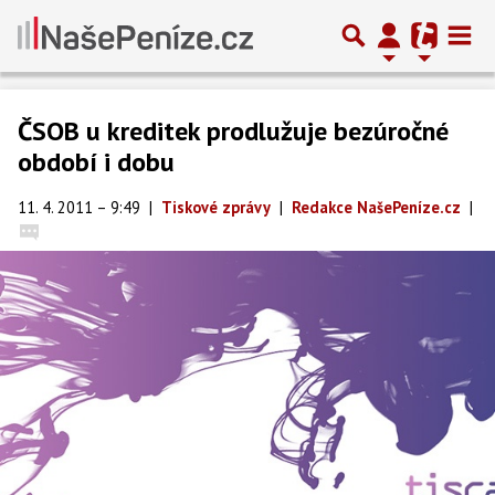
ČSOB u kreditek prodlužuje bezúročné
období i dobu
11. 4. 2011 – 9:49
|
Tiskové zprávy
|
Redakce NašePeníze.cz
|