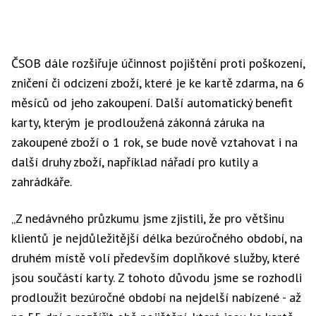
ČSOB dále rozšiřuje účinnost pojištění proti poškození,
zničení či odcizení zboží, které je ke kartě zdarma, na 6
měsíců od jeho zakoupení. Další automatický benefit
karty, kterým je prodloužená zákonná záruka na
zakoupené zboží o 1 rok, se bude nově vztahovat i na
další druhy zboží, například nářadí pro kutily a
zahrádkáře.
„Z nedávného průzkumu jsme zjistili, že pro většinu
klientů je nejdůležitější délka bezúročného období, na
druhém místě volí především doplňkové služby, které
jsou součástí karty. Z tohoto důvodu jsme se rozhodli
prodloužit bezúročné období na nejdelší nabízené - až