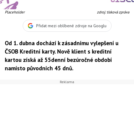
Placeholder
zdroj: tisková zpráva
Přidat mezi oblíbené zdroje na Googlu
Od 1. dubna dochází k zásadnímu vylepšení u
ČSOB Kreditní karty. Nově klient s kreditní
kartou získá až 55denní bezúročné období
namísto původních 45 dnů.