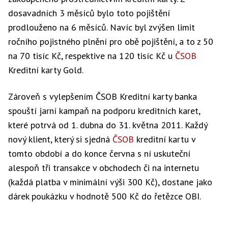
dosavadních 3 měsíců bylo toto pojištění
prodlouženo na 6 měsíců. Navíc byl zvýšen limit
ročního pojistného plnění pro obě pojištění, a to z 50
na 70 tisíc Kč, respektive na 120 tisíc Kč u
ČSOB
Kreditní karty Gold.
Zároveň s vylepšením ČSOB Kreditní karty banka
spouští jarní kampaň na podporu kreditních karet,
které potrvá od 1. dubna do 31. května 2011. Každý
nový klient, který si sjedná
ČSOB
kreditní kartu v
tomto období a do konce června s ní uskuteční
alespoň tři transakce v obchodech či na internetu
(každá platba v minimální výši 300 Kč), dostane jako
dárek poukázku v hodnotě 500 Kč do řetězce OBI.