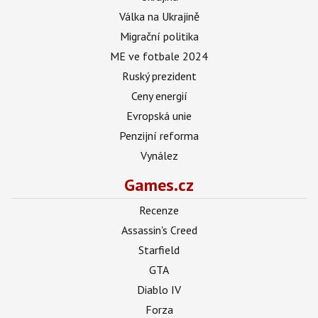
Válka na Ukrajině
Migrační politika
ME ve fotbale 2024
Ruský prezident
Ceny energií
Evropská unie
Penzijní reforma
Vynález
Games.cz
Recenze
Assassin's Creed
Starfield
GTA
Diablo IV
Forza