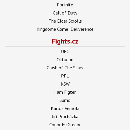
Fortnite
Call of Duty
The Elder Scrolls
Kingdome Come: Deliverence
Fights.cz
UFC
Oktagon
Clash of The Stars
PFL
KSW
I am Figter
Sumó
Karlos Vémola
Jiří Procházka
Conor McGregor