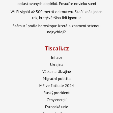
oplastovaných doplňků. Posuďte novinku sami
Wi-Fi signál až 500 metrů od routeru. Stačí znát jeden
trik, který většina lidí ignoruje
Stárnutí podle horoskopu: Která 4 znamení stárnou
nejrychleji?
Tiscali.cz
Inflace
Ukrajina
Válka na Ukrajině
Migrační politika
ME ve fotbale 2024
Ruský prezident
Ceny energií
Evropská unie