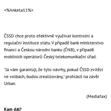
<%Anketa11%>
ČSSD chce proto efektivně využívat kontrolní a
regulační instituce státu. V případě bank ministerstvo
financí a Českou národní banku (ČNB), v případě
mobilních operátorů Český telekomunikační úřad.
"Já vám garantuji, že tyto návrhy, pokud ČSSD zvítězí
ve volbách, budou zrealizovány," prohlásil na závěr
Urban.
(Mediafax)
Kam dál?