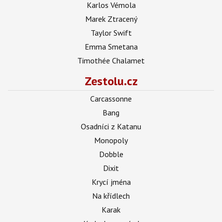
Karlos Vémola
Marek Ztracený
Taylor Swift
Emma Smetana
Timothée Chalamet
Zestolu.cz
Carcassonne
Bang
Osadníci z Katanu
Monopoly
Dobble
Dixit
Krycí jména
Na křídlech
Karak