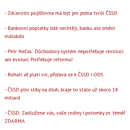
-
Zdravotní pojišťovna má být jen jedna tvrdí ČSSD
-
Bankovní poplatky lidé nechtějí, banku ale změní
málokdo
-
Petr Nečas: Důchodový systém nepotřebuje revoluci
ani evoluci. Potřebuje reformu!
-
Bohatí ať platí víc, přidává se k ČSSD i ODS
-
ČSSD plní sliby na dluh, kraje to stálo už skoro 18
miliard
-
ČSSD: Zadlužíme vás, vaše rodiny i potomky zn. téměř
ZDARMA