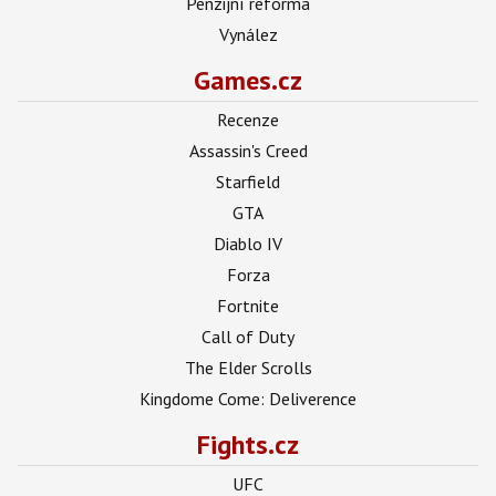
Penzijní reforma
Vynález
Games.cz
Recenze
Assassin's Creed
Starfield
GTA
Diablo IV
Forza
Fortnite
Call of Duty
The Elder Scrolls
Kingdome Come: Deliverence
Fights.cz
UFC