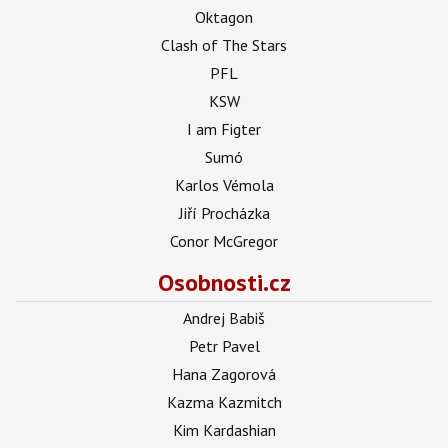
Oktagon
Clash of The Stars
PFL
KSW
I am Figter
Sumó
Karlos Vémola
Jiří Procházka
Conor McGregor
Osobnosti.cz
Andrej Babiš
Petr Pavel
Hana Zagorová
Kazma Kazmitch
Kim Kardashian