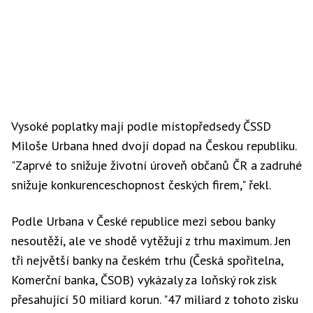
Vysoké poplatky mají podle místopředsedy ČSSD
Miloše Urbana hned dvojí dopad na Českou republiku.
"Zaprvé to snižuje životní úroveň občanů ČR a zadruhé
snižuje konkurenceschopnost českých firem," řekl.
Podle Urbana v České republice mezi sebou banky
nesoutěží, ale ve shodě vytěžují z trhu maximum. Jen
tři největší banky na českém trhu (Česká spořitelna,
Komerční banka, ČSOB) vykázaly za loňský rok zisk
přesahující 50 miliard korun. "47 miliard z tohoto zisku