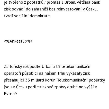
je tvořeno z poplatků," prohlásil Urban. Většina bank
zisk odvádí do zahraničí bez reinvestování v Česku,
tvrdí sociální demokraté.
<%Anketa59%>
Za loňský rok podle Urbana tři telekomunikační
operátoři působící na našem trhu vykázaly zisk
přesahující 33 miliard korun. Telekomunikační poplatky
jsou v Česku podle tiskové zprávy druhé nejvyšší v
Evropě.