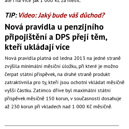
ale i na více jak 1 000 Kč za měsíc.
TIP:
Video: Jaký bude váš důchod?
Nová pravidla u penzijního
připojištění a DPS přejí těm,
kteří ukládají více
Nová pravidla platná od ledna 2013 na jedné straně
zvýšila minimální měsíční úložku, při které je možno
čerpat státní příspěvek, na druhé straně produkt
zatraktivnila pro ty, kteří jsou ochotni vkládat měsíčně
vyšší částku. Zatímco dříve byl maximální státní
příspěvek měsíčně 150 korun, v současnosti dosahuje
až 230 korun při vkladech nad 1 000 Kč měsíčně.