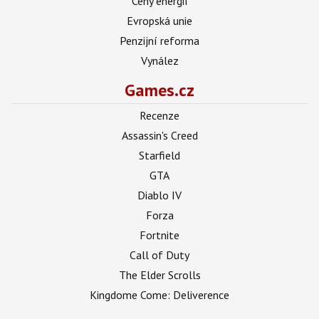
Ceny energií
Evropská unie
Penzijní reforma
Vynález
Games.cz
Recenze
Assassin's Creed
Starfield
GTA
Diablo IV
Forza
Fortnite
Call of Duty
The Elder Scrolls
Kingdome Come: Deliverence