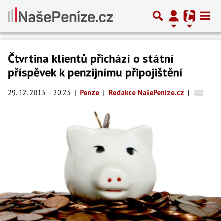
Čtvrtina klientů přichází o státní
příspěvek k penzijnímu připojištění
29. 12. 2013 – 20:23
|
Penze
|
Redakce NašePeníze.cz
|