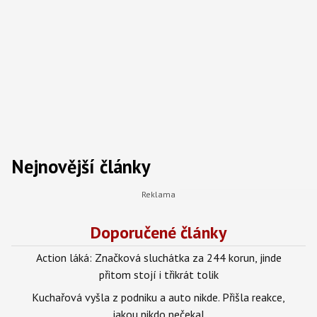
Nejnovější články
Doporučené články
Action láká: Značková sluchátka za 244 korun, jinde
přitom stojí i třikrát tolik
Kuchařová vyšla z podniku a auto nikde. Přišla reakce,
jakou nikdo nečekal