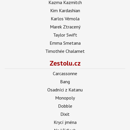
Kazma Kazmitch
Kim Kardashian
Karlos Vémola
Marek Ztracený
Taylor Swift
Emma Smetana
Timothée Chalamet
Zestolu.cz
Carcassonne
Bang
Osadníci z Katanu
Monopoly
Dobble
Dixit
Krycí jména