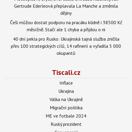
Gertrude Ederleová přeplavala La Manche a změnila
dějiny
Češi můžou dostat podporu na pracáku klidně i 38500 Kč
měsíčně. Stačí ale 1 chyba a přijdou o ni
40 dní pekla pro Rusko: Ukrajinská tajná služba zničila
přes 100 strategických cílů, 14 rafinerií a vyřadila 5 000
okupantů
Tiscali.cz
Inflace
Ukrajina
Válka na Ukrajině
Migrační politika
ME ve fotbale 2024
Ruský prezident