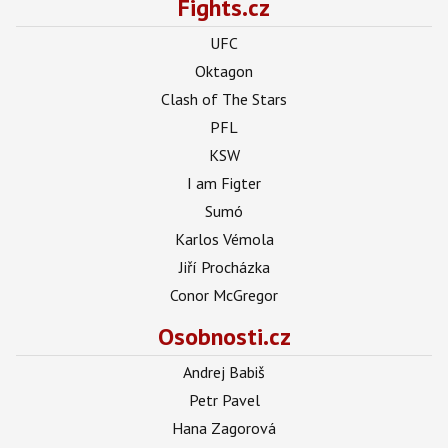
Fights.cz
UFC
Oktagon
Clash of The Stars
PFL
KSW
I am Figter
Sumó
Karlos Vémola
Jiří Procházka
Conor McGregor
Osobnosti.cz
Andrej Babiš
Petr Pavel
Hana Zagorová