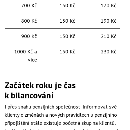
700 Kč
150 Kč
170 Kč
800 Kč
150 Kč
190 Kč
900 Kč
150 Kč
210 Kč
1000 Kč a
150 Kč
230 Kč
více
Začátek roku je čas
k bilancování
I přes snahu penzijních společností informovat své
klienty o změnách a nových pravidlech u penzijního
připojištění stále existuje početná skupina klientů,