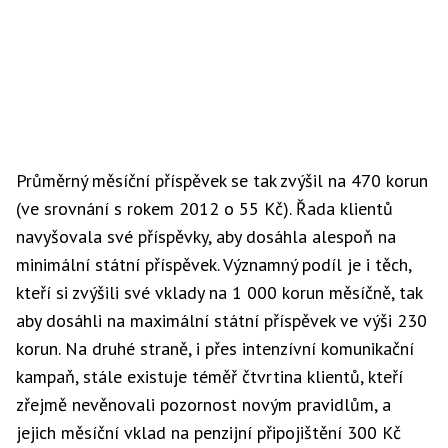
Průměrný měsíční příspěvek se tak zvýšil na 470 korun
(ve srovnání s rokem 2012 o 55 Kč). Řada klientů
navyšovala své příspěvky, aby dosáhla alespoň na
minimální státní příspěvek. Významný podíl je i těch,
kteří si zvýšili své vklady na 1 000 korun měsíčně, tak
aby dosáhli na maximální státní příspěvek ve výši 230
korun. Na druhé straně, i přes intenzívní komunikační
kampaň, stále existuje téměř čtvrtina klientů, kteří
zřejmě nevěnovali pozornost novým pravidlům, a
jejich měsíční vklad na penzijní připojištění 300 Kč