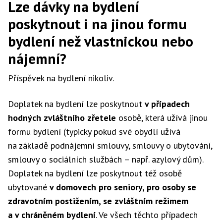
Lze dávky na bydlení
poskytnout i na jinou formu
bydlení než vlastnickou nebo
nájemní?
Příspěvek na bydlení nikoliv.
Doplatek na bydlení lze poskytnout
v případech
hodných zvláštního zřetele
osobě, která užívá jinou
formu bydlení (typicky pokud své obydlí užívá
na základě podnájemní smlouvy, smlouvy o ubytování,
smlouvy o sociálních službách – např. azylový dům).
Doplatek na bydlení lze poskytnout též osobě
ubytované
v domovech pro seniory, pro osoby se
zdravotním postižením, se zvláštním režimem
a v chráněném bydlení
. Ve všech těchto případech