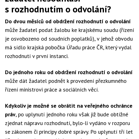
s rozhodnutím o odvolání?
Do dvou měsíců od obdržení rozhodnutí o odvolání
může žadatel podat žalobu ke krajskému soudu (řízení
je osvobozeno od soudních poplatků), v jehož obvodu
má sídlo krajská pobočka Úřadu práce ČR, který vydal
rozhodnutí v první instanci.
Do jednoho roku od obdržení rozhodnutí o odvolání
může dát žadatel podnět k provedení přezkumného
řízení ministrovi práce a sociálních věcí.
Kdykoliv je možné se obrátit na veřejného ochránce
práv
, po uplynutí jednoho roku však již bude obtížné
zjednat nápravu rozhodnutí, bylo-li vydáno v rozporu
se zákonem či principy dobré správy. Po uplynutí tří let