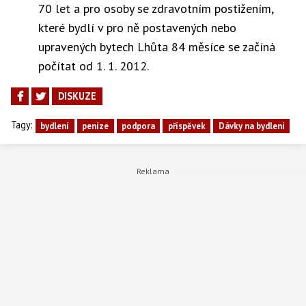
70 let a pro osoby se zdravotním postižením,
které bydlí v pro ně postavených nebo
upravených bytech Lhůta 84 měsíce se začíná
počítat od 1. 1. 2012.
DISKUZE
Tagy:
bydlení
peníze
podpora
příspěvek
Dávky na bydlení