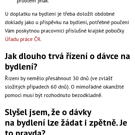
problém jinak.
U doplatku na bydlení je třeba doložit obdobné
doklady jako u příspěvku na bydlení, potřebné poučení
Vám poskytnou pracovníci příslušné krajské pobočky
Úřadu práce ČR
.
Jak dlouho trvá řízení o dávce na
bydlení?
Řízení by nemělo přesáhnout 30 dnů (ve zvlášť
složitých případech 60 dnů). O mimořádné okamžité
pomoci musí být rozhodnuto bezodkladně.
Slyšel jsem, že o dávky
na bydlení lze žádat i zpětně. Je
to pravda?