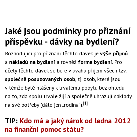
Jaké jsou podmínky pro přiznání
příspěvku - dávky na bydlení?
Rozhodující pro přiznání těchto dávek je
výše příjmů
a
nákladů na bydlení
a rovněž
forma bydlení
. Pro
účely těchto dávek se bere v úvahu příjem všech tzv.
společně posuzovaných osob
, tj. osob, které jsou
v témže bytě hlášeny k trvalému pobytu bez ohledu
na to, zda spolu trvale žijí a společně uhrazují náklady
[1]
na své potřeby (dále jen „rodina“).
TIP:
Kdo má a jaký nárok od ledna 2012
na finanční pomoc státu?