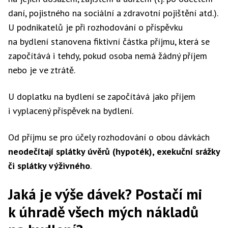
daní, pojistného na sociální a zdravotní pojištění atd.).
U podnikatelů je při rozhodování o příspěvku
na bydlení stanovena fiktivní částka příjmu, která se
započítává i tehdy, pokud osoba nemá žádný příjem
nebo je ve ztrátě.
U doplatku na bydlení se započítává jako příjem
i vyplacený příspěvek na bydlení.
Od příjmu se pro účely rozhodování o obou dávkách
neodečítají splátky úvěrů
(hypoték), exekuční srážky
či splátky výživného
.
Jaká je výše dávek? Postačí mi
k úhradě všech mých nákladů