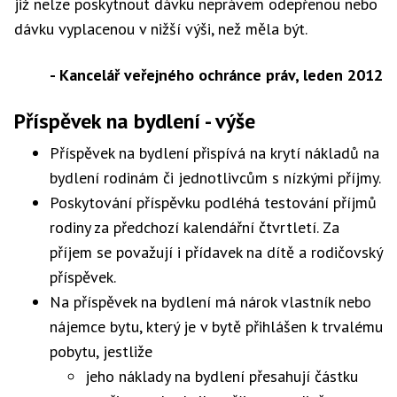
již nelze poskytnout dávku neprávem odepřenou nebo
dávku vyplacenou v nižší výši, než měla být.
- Kancelář veřejného ochránce práv, leden 2012
Příspěvek na bydlení - výše
Příspěvek na bydlení přispívá na krytí nákladů na
bydlení rodinám či jednotlivcům s nízkými příjmy.
Poskytování příspěvku podléhá testování příjmů
rodiny za předchozí kalendářní čtvrtletí. Za
příjem se považují i přídavek na dítě a rodičovský
příspěvek.
Na příspěvek na bydlení má nárok vlastník nebo
nájemce bytu, který je v bytě přihlášen k trvalému
pobytu, jestliže
jeho náklady na bydlení přesahují částku