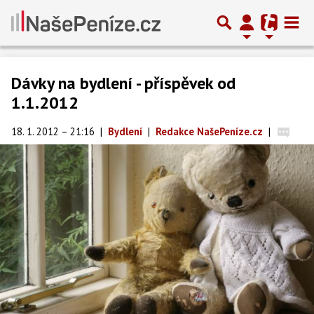
Dávky na bydlení - příspěvek od
1.1.2012
18. 1. 2012 – 21:16
|
Bydlení
|
Redakce NašePeníze.cz
|