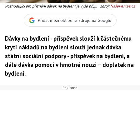
Rozhodující pro přiznání dávek na bydlení je výše příjmů
zdroj:
NašePeníze.cz
a nákladů na bydlení a rovněž forma bydlení, Foto:SXC
Přidat mezi oblíbené zdroje na Googlu
Dávky na bydlení - příspěvek slouží k částečnému
krytí nákladů na bydlení slouží jednak dávka
státní sociální podpory - příspěvek na bydlení, a
dále dávka pomoci v hmotné nouzi – doplatek na
bydlení.