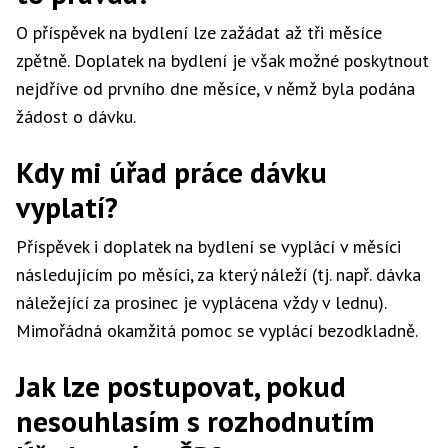
O příspěvek na bydlení lze zažádat až tři měsíce
zpětně. Doplatek na bydlení je však možné poskytnout
nejdříve od prvního dne měsíce, v němž byla podána
žádost o dávku.
Kdy mi úřad práce dávku
vyplatí?
Příspěvek i doplatek na bydlení se vyplácí v měsíci
následujícím po měsíci, za který náleží (tj. např. dávka
náležející za prosinec je vyplácena vždy v lednu).
Mimořádná okamžitá pomoc se vyplácí bezodkladně.
Jak lze postupovat, pokud
nesouhlasím s rozhodnutím