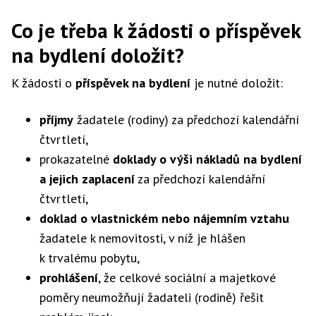
Co je třeba k žádosti o příspěvek
na bydlení doložit?
K žádosti o
příspěvek na bydlení
je nutné doložit:
příjmy
žadatele (rodiny) za předchozí kalendářní
čtvrtletí,
prokazatelné
doklady o výši nákladů na bydlení
a jejich zaplacení
za předchozí kalendářní
čtvrtletí,
doklad o vlastnickém nebo nájemním vztahu
žadatele k nemovitosti, v níž je hlášen
k trvalému pobytu,
prohlášení
, že celkové sociální a majetkové
poměry neumožňují žadateli (rodině) řešit