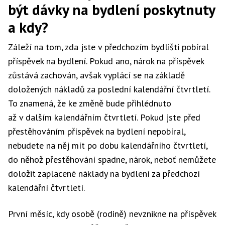
být dávky na bydlení poskytnuty
a kdy?
Záleží na tom, zda jste v předchozím bydlišti pobíral
příspěvek na bydlení. Pokud ano, nárok na příspěvek
zůstává zachován, avšak vyplácí se na základě
doložených nákladů za poslední kalendářní čtvrtletí.
To znamená, že ke změně bude přihlédnuto
až v dalším kalendářním čtvrtletí. Pokud jste před
přestěhováním příspěvek na bydlení nepobíral,
nebudete na něj mít po dobu kalendářního čtvrtletí,
do něhož přestěhování spadne, nárok, neboť nemůžete
doložit zaplacené náklady na bydlení za předchozí
kalendářní čtvrtletí.
První měsíc, kdy osobě (rodině) nevznikne na příspěvek