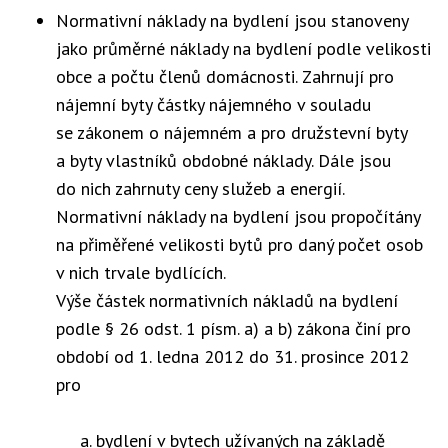
Normativní náklady na bydlení jsou stanoveny
jako průměrné náklady na bydlení podle velikosti
obce a počtu členů domácnosti. Zahrnují pro
nájemní byty částky nájemného v souladu
se zákonem o nájemném a pro družstevní byty
a byty vlastníků obdobné náklady. Dále jsou
do nich zahrnuty ceny služeb a energií.
Normativní náklady na bydlení jsou propočítány
na přiměřené velikosti bytů pro daný počet osob
v nich trvale bydlících.
Výše částek normativních nákladů na bydlení
podle § 26 odst. 1 písm. a) a b) zákona činí pro
období od 1. ledna 2012 do 31. prosince 2012
pro
bydlení v bytech užívaných na základě