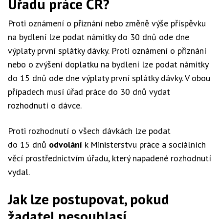
Úřadu práce ČR?
Proti oznámení o přiznání nebo změně výše příspěvku
na bydlení lze podat námitky do 30 dnů ode dne
výplaty první splátky dávky. Proti oznámení o přiznání
nebo o zvýšení doplatku na bydlení lze podat námitky
do 15 dnů ode dne výplaty první splátky dávky. V obou
případech musí úřad práce do 30 dnů vydat
rozhodnutí o dávce.
Proti rozhodnutí o všech dávkách lze podat
do 15 dnů
odvolání
k Ministerstvu práce a sociálních
věcí prostřednictvím úřadu, který napadené rozhodnutí
vydal.
Jak lze postupovat, pokud
žadatel nesouhlasí