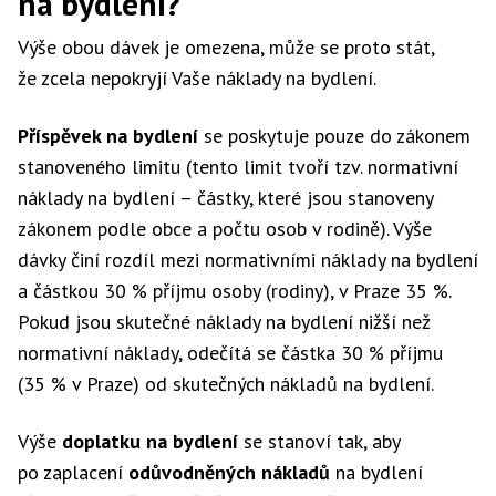
na bydlení?
Výše obou dávek je omezena, může se proto stát,
že zcela nepokryjí Vaše náklady na bydlení.
Příspěvek na bydlení
se poskytuje pouze do zákonem
stanoveného limitu (tento limit tvoří tzv. normativní
náklady na bydlení – částky, které jsou stanoveny
zákonem podle obce a počtu osob v rodině). Výše
dávky činí rozdíl mezi normativními náklady na bydlení
a částkou 30 % příjmu osoby (rodiny), v Praze 35 %.
Pokud jsou skutečné náklady na bydlení nižší než
normativní náklady, odečítá se částka 30 % příjmu
(35 % v Praze) od skutečných nákladů na bydlení.
Výše
doplatku na bydlení
se stanoví tak, aby
po zaplacení
odůvodněných nákladů
na bydlení