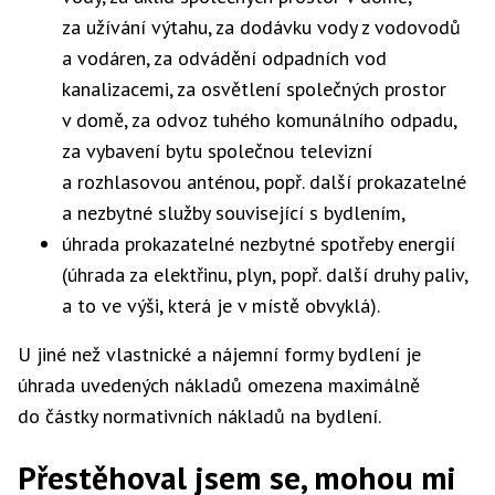
za užívání výtahu, za dodávku vody z vodovodů
a vodáren, za odvádění odpadních vod
kanalizacemi, za osvětlení společných prostor
v domě, za odvoz tuhého komunálního odpadu,
za vybavení bytu společnou televizní
a rozhlasovou anténou, popř. další prokazatelné
a nezbytné služby související s bydlením,
úhrada prokazatelné nezbytné spotřeby energií
(úhrada za elektřinu, plyn, popř. další druhy paliv,
a to ve výši, která je v místě obvyklá).
U jiné než vlastnické a nájemní formy bydlení je
úhrada uvedených nákladů omezena maximálně
do částky normativních nákladů na bydlení.
Přestěhoval jsem se, mohou mi