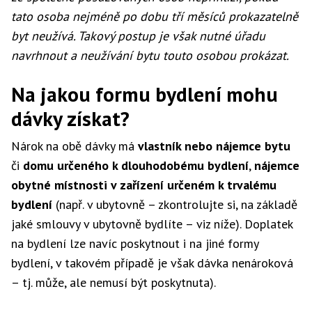
tato osoba nejméně po dobu tří měsíců prokazatelně
byt neužívá. Takový postup je však nutné úřadu
navrhnout a neužívání bytu touto osobou prokázat.
Na jakou formu bydlení mohu
dávky získat?
Nárok na obě dávky má
vlastník nebo nájemce bytu
či
domu určeného k dlouhodobému bydlení
,
nájemce
obytné místnosti v zařízení určeném k trvalému
bydlení
(např. v ubytovně – zkontrolujte si, na základě
jaké smlouvy v ubytovně bydlíte – viz níže). Doplatek
na bydlení lze navíc poskytnout i na jiné formy
bydlení, v takovém případě je však dávka nenároková
– tj. může, ale nemusí být poskytnuta).