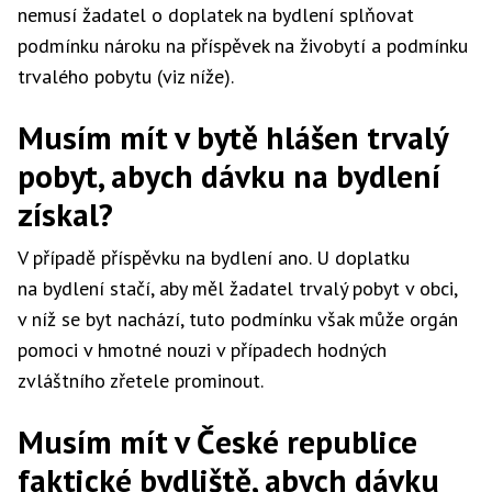
nemusí žadatel o doplatek na bydlení splňovat
podmínku nároku na příspěvek na živobytí a podmínku
trvalého pobytu (viz níže).
Musím mít v bytě hlášen trvalý
pobyt, abych dávku na bydlení
získal?
V případě příspěvku na bydlení ano. U doplatku
na bydlení stačí, aby měl žadatel trvalý pobyt v obci,
v níž se byt nachází, tuto podmínku však může orgán
pomoci v hmotné nouzi v případech hodných
zvláštního zřetele prominout.
Musím mít v České republice
faktické bydliště, abych dávku