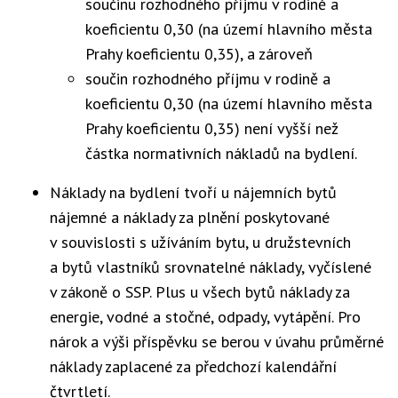
součinu rozhodného příjmu v rodině a
koeficientu 0,30 (na území hlavního města
Prahy koeficientu 0,35), a zároveň
součin rozhodného příjmu v rodině a
koeficientu 0,30 (na území hlavního města
Prahy koeficientu 0,35) není vyšší než
částka normativních nákladů na bydlení.
Náklady na bydlení tvoří u nájemních bytů
nájemné a náklady za plnění poskytované
v souvislosti s užíváním bytu, u družstevních
a bytů vlastníků srovnatelné náklady, vyčíslené
v zákoně o SSP. Plus u všech bytů náklady za
energie, vodné a stočné, odpady, vytápění. Pro
nárok a výši příspěvku se berou v úvahu průměrné
náklady zaplacené za předchozí kalendářní
čtvrtletí.