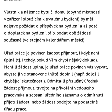
Vlastník a nájemce bytu či domu (obytné místnosti
v zařízení sloužícím k trvalému bydlení) by měl
nejprve požádat o příspěvek na bydlení a až poté
o doplatek na bydlení, příp. podat obě žádosti
současně (ve stejném kalendářním měsíci).
Úřad práce je povinen žádost přijmout, i když není
úplná (tj. i tehdy, pokud Vám chybí nějaký doklad).
Není-li žádost úplná, je úřad práce povinen Vás vyzvat,
abyste ji ve stanovené lhůtě doplnil (např. doložil
chybějící skutečnosti). Odmítá-li příslušný úředník
žádost přijmout, trvejte na přivolání vedoucího
pracovníka a sepsání úředního záznamu o odmítnutí
přijetí žádosti nebo žádost podejte na podatelně
úřadu práce.