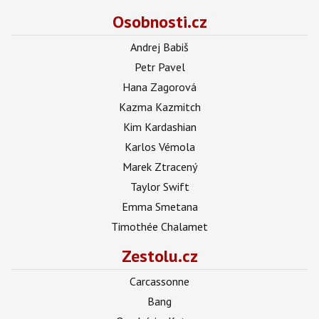
Osobnosti.cz
Andrej Babiš
Petr Pavel
Hana Zagorová
Kazma Kazmitch
Kim Kardashian
Karlos Vémola
Marek Ztracený
Taylor Swift
Emma Smetana
Timothée Chalamet
Zestolu.cz
Carcassonne
Bang