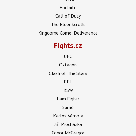
Fortnite
Call of Duty
The Elder Scrolls
Kingdome Come: Deliverence
Fights.cz
UFC
Oktagon
Clash of The Stars
PFL
KSW
I am Figter
Sumó
Karlos Vémola
Jiří Procházka
Conor McGregor