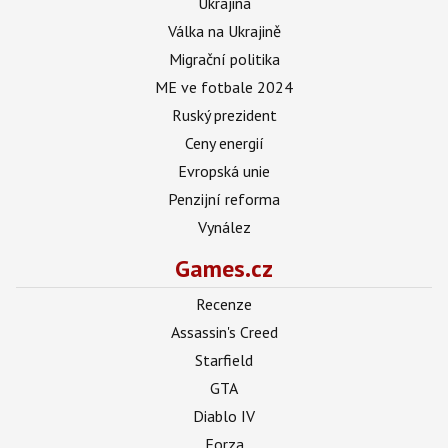
Ukrajina
Válka na Ukrajině
Migrační politika
ME ve fotbale 2024
Ruský prezident
Ceny energií
Evropská unie
Penzijní reforma
Vynález
Games.cz
Recenze
Assassin's Creed
Starfield
GTA
Diablo IV
Forza