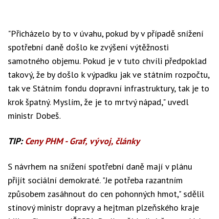
"Přicházelo by to v úvahu, pokud by v případě snížení
spotřební daně došlo ke zvýšení výtěžnosti
samotného objemu. Pokud je v tuto chvíli předpoklad
takový, že by došlo k výpadku jak ve státním rozpočtu,
tak ve Státním fondu dopravní infrastruktury, tak je to
krok špatný. Myslím, že je to mrtvý nápad," uvedl
ministr Dobeš.
TIP:
Ceny PHM - Graf, vývoj, články
S návrhem na snížení spotřební daně mají v plánu
přijít sociální demokraté. "Je potřeba razantním
způsobem zasáhnout do cen pohonných hmot," sdělil
stínový ministr dopravy a hejtman plzeňského kraje