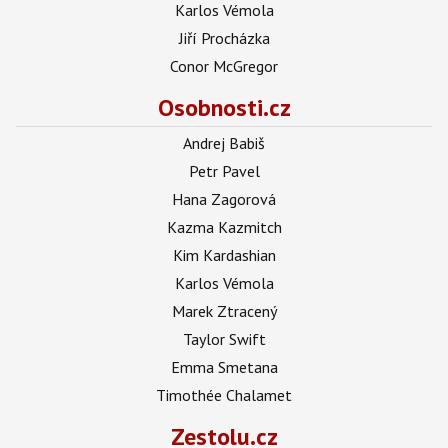
Karlos Vémola
Jiří Procházka
Conor McGregor
Osobnosti.cz
Andrej Babiš
Petr Pavel
Hana Zagorová
Kazma Kazmitch
Kim Kardashian
Karlos Vémola
Marek Ztracený
Taylor Swift
Emma Smetana
Timothée Chalamet
Zestolu.cz