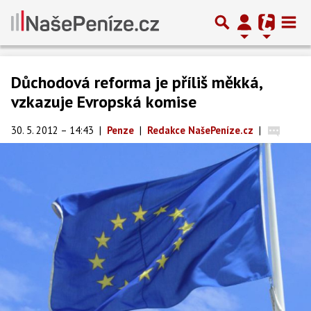
Důchodová reforma je příliš měkká,
vzkazuje Evropská komise
30. 5. 2012 – 14:43
|
Penze
|
Redakce NašePeníze.cz
|