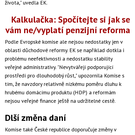
života," uvedla EK.
Kalkulačka: Spočítejte si jak se
vám ne/vyplatí penzijní reforma
Podle Evropské komise ale nejsou nedostatky jen v
oblasti důchodové reformy. EK se například dotkla i
problému neefektivnosti a nedostatku stability
veřejné administrativy. "Nevytvářejí podporující
prostředí pro dlouhodobý růst," upozornila Komise s
tím, že navzdory relativně nízkému poměru dluhu k
hrubému domácímu produktu (HDP) a reformám
nejsou veřejné finance ještě na udržitelné cestě.
Dlší změna daní
Komise také České republice doporučuje změny v