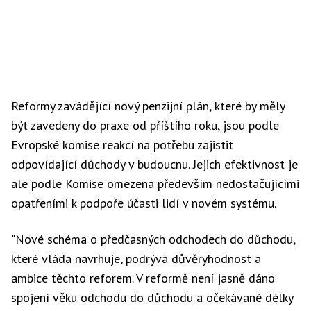
Reformy zavádějící nový penzijní plán, které by měly
být zavedeny do praxe od příštího roku, jsou podle
Evropské komise reakcí na potřebu zajistit
odpovídající důchody v budoucnu. Jejich efektivnost je
ale podle Komise omezena především nedostačujícími
opatřeními k podpoře účasti lidí v novém systému.
"Nové schéma o předčasných odchodech do důchodu,
které vláda navrhuje, podrývá důvěryhodnost a
ambice těchto reforem. V reformě není jasně dáno
spojení věku odchodu do důchodu a očekávané délky