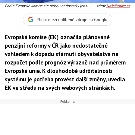
Podle Evropské komise ale nejsou nedostatky jen v
zdroj:
NašePeníze.cz
oblasti důchodové reformy., Foto:SXC
Přidat mezi oblíbené zdroje na Googlu
Evropská komise (EK) označila plánované
penzijní reformy v ČR jako nedostatečné
vzhledem k dopadu stárnutí obyvatelstva na
rozpočet podle prognóz výrazně nad průměrem
Evropské unie. K dlouhodobé udržitelnosti
systému je potřeba provést další změny, uvedla
EK ve středu na svých webových stránkách.