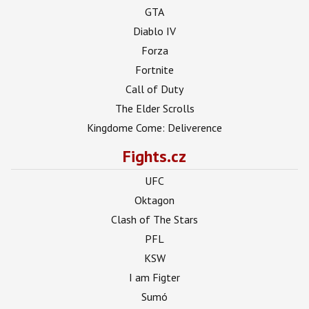
GTA
Diablo IV
Forza
Fortnite
Call of Duty
The Elder Scrolls
Kingdome Come: Deliverence
Fights.cz
UFC
Oktagon
Clash of The Stars
PFL
KSW
I am Figter
Sumó