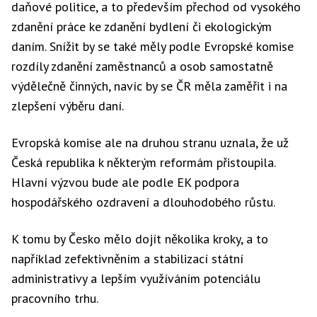
daňové politice, a to především přechod od vysokého
zdanění práce ke zdanění bydlení či ekologickým
daním. Snížit by se také měly podle Evropské komise
rozdíly zdanění zaměstnanců a osob samostatně
výdělečně činných, navíc by se ČR měla zaměřit i na
zlepšení výběru daní.
Evropská komise ale na druhou stranu uznala, že už
Česká republika k některým reformám přistoupila.
Hlavní výzvou bude ale podle EK podpora
hospodářského ozdravení a dlouhodobého růstu.
K tomu by Česko mělo dojít několika kroky, a to
například zefektivněním a stabilizací státní
administrativy a lepším využíváním potenciálu
pracovního trhu.