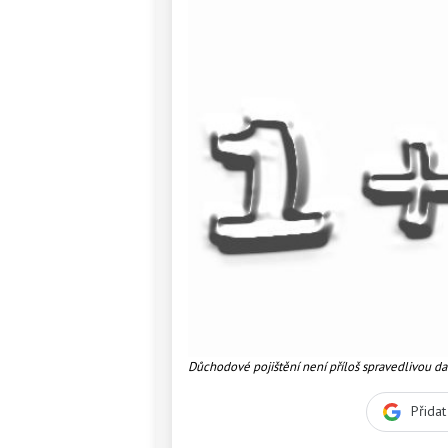
Důchodové pojištění není příloš spravedlivou da
Přida