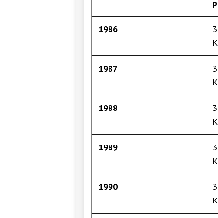
p
1986
3
K
1987
3
K
1988
3
K
1989
3
K
1990
3
K