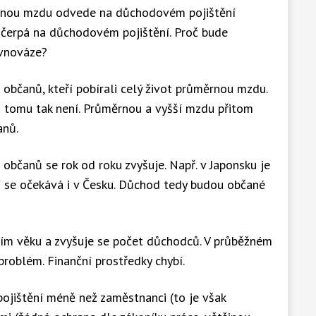
č
měrnou mzdu odvede na důchodovém pojištění
na čerpá na důchodovém pojištění. Proč bude
27 752
2,2166
283 176 Kč
vnováze?
č
 občanů, kteří pobírali celý život průměrnou mzdu.
39 661
2,0276
283 176 Kč
 tomu tak není. Průměrnou a vyšší mzdu přitom
č
anů.
51 156
1,8734
283 176 Kč
 občanů se rok od roku zvyšuje. Např. v Japonsku je
č
ání se očekává i v Česku. Důchod tedy budou občané
61 124
1,7575
283 176 Kč
č
ním věku a zvyšuje se počet důchodců. V průběžném
roblém. Finanční prostředky chybí.
74 865
1,6194
283 176 Kč
č
jištění méně než zaměstnanci (to je však