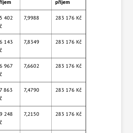
říjem
příjem
5 402
7,9988
283 176 Kč
č
6 143
7,8349
283 176 Kč
č
6 967
7,6602
283 176 Kč
č
7 863
7,4790
283 176 Kč
č
9 248
7,2150
283 176 Kč
č