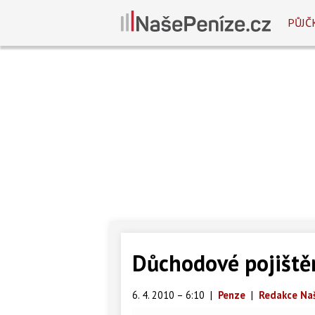
PŮJČ
Důchodové pojištěn
6. 4. 2010 – 6:10
|
Penze
|
Redakce Na