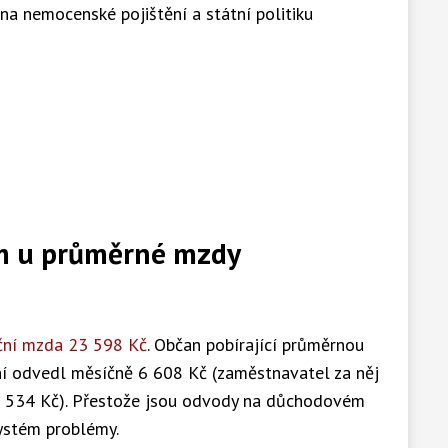
na nemocenské pojištění a státní politiku
m u průměrné mzdy
ční mzda 23 598 Kč
. Občan pobírající průměrnou
í odvedl měsíčně 6 608 Kč (zaměstnavatel za něj
 534 Kč). Přestože jsou odvody na důchodovém
ystém problémy.