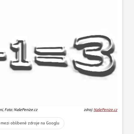
ní, Foto: NašePeníze.cz
zdroj:
NašePeníze.cz
t mezi oblíbené zdroje na Googlu