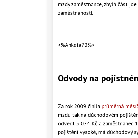
mzdy zaměstnance, zbylá část jde 
zaměstnanosti.
<%Anketa72%>
Odvody na pojistné
Za rok 2009 činila
průměrná měsí
mzdu tak na důchodovém pojištěn
odvedl 5 074 Kč a zaměstnanec 1
pojištění vysoké, má důchodový s