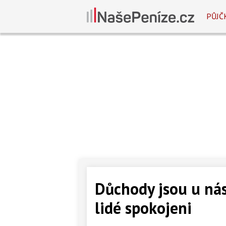
PŮJČ
Důchody jsou u nás 
lidé spokojeni