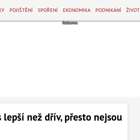
KY
POJIŠTĚNÍ
SPOŘENÍ
EKONOMIKA
PODNIKÁNÍ
ŽIVOT
lepší než dřív, přesto nejsou