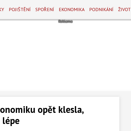
KY
POJIŠTĚNÍ
SPOŘENÍ
EKONOMIKA
PODNIKÁNÍ
ŽIVOT
onomiku opět klesla,
 lépe