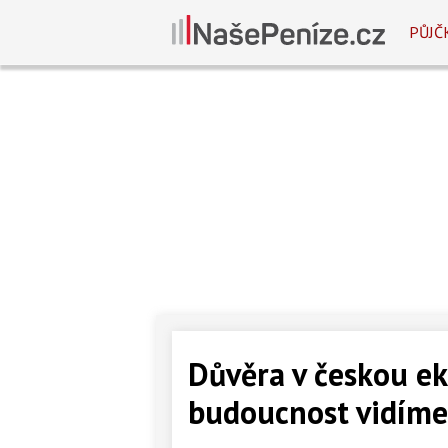
PŮJČ
Důvěra v českou ek
budoucnost vidíme