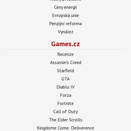
Ceny energií
Evropská unie
Penzijní reforma
Vynález
Games.cz
Recenze
Assassin's Creed
Starfield
GTA
Diablo IV
Forza
Fortnite
Call of Duty
The Elder Scrolls
Kingdome Come: Deliverence