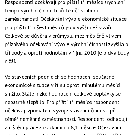
Respondenti očekávají pro příští tři měsíce zrychlení
tempa výrobní činnosti při téměř stabilní
zaměstnanosti. Očekávání vývoje ekonomické situace
pro příští tři i šest měsíců jsou vyšší než v září.
Celkově se důvěra v průmyslu meziměsíčně vlivem
příznivého očekávání vývoje výrobní činnosti zvýšila o
tři body a oproti hodnotám v říjnu 2010 je o dva body
nižší.
Ve stavebních podnicích se hodnocení současné
ekonomické situace v říjnu oproti minulému měsíci
snížilo. Stále nízké hodnocení celkové poptávky se
nepatrně zlepšilo. Pro příští tři měsíce respondenti
očekávají zpomalení vývoje stavební činnosti při
téměř neměnné zaměstnanosti. Respondenti odhadují
zajištění práce zakázkami na 8,1 měsíce. Očekávání