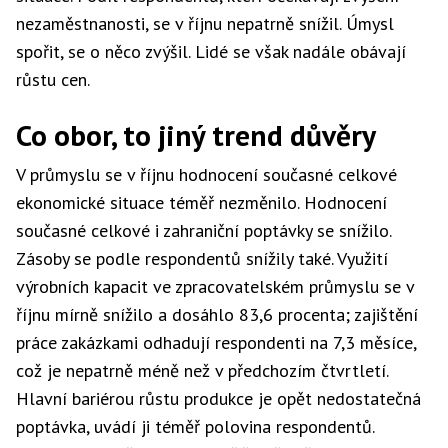
nezaměstnanosti, se v říjnu nepatrně snížil. Úmysl
spořit, se o něco zvýšil. Lidé se však nadále obávají
růstu cen.
Co obor, to jiný trend důvěry
V průmyslu se v říjnu hodnocení současné celkové
ekonomické situace téměř nezměnilo. Hodnocení
současné celkové i zahraniční poptávky se snížilo.
Zásoby se podle respondentů snížily také. Využití
výrobních kapacit ve zpracovatelském průmyslu se v
říjnu mírně snížilo a dosáhlo 83,6 procenta; zajištění
práce zakázkami odhadují respondenti na 7,3 měsíce,
což je nepatrně méně než v předchozím čtvrtletí.
Hlavní bariérou růstu produkce je opět nedostatečná
poptávka, uvádí ji téměř polovina respondentů.