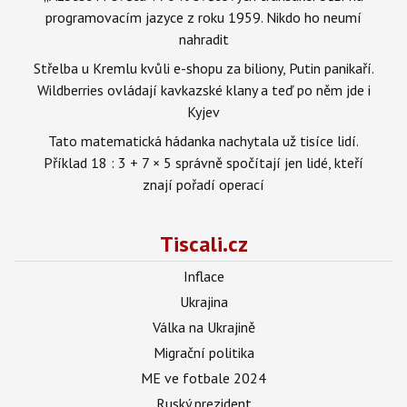
programovacím jazyce z roku 1959. Nikdo ho neumí
nahradit
Střelba u Kremlu kvůli e-shopu za biliony, Putin panikaří.
Wildberries ovládají kavkazské klany a teď po něm jde i
Kyjev
Tato matematická hádanka nachytala už tisíce lidí.
Příklad 18 : 3 + 7 × 5 správně spočítají jen lidé, kteří
znají pořadí operací
Tiscali.cz
Inflace
Ukrajina
Válka na Ukrajině
Migrační politika
ME ve fotbale 2024
Ruský prezident