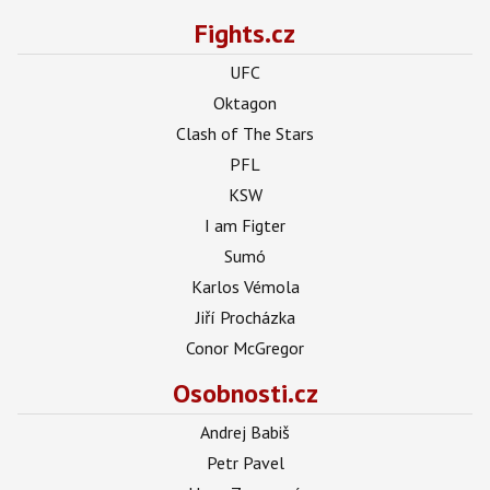
Fights.cz
UFC
Oktagon
Clash of The Stars
PFL
KSW
I am Figter
Sumó
Karlos Vémola
Jiří Procházka
Conor McGregor
Osobnosti.cz
Andrej Babiš
Petr Pavel