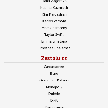
Hana Zagorová
Kazma Kazmitch
Kim Kardashian
Karlos Vémola
Marek Ztracený
Taylor Swift
Emma Smetana
Timothée Chalamet
Zestolu.cz
Carcassonne
Bang
Osadníci z Katanu
Monopoly
Dobble
Dixit
Krycí jména