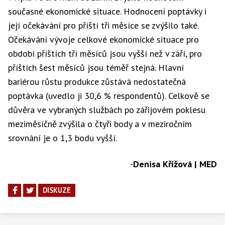
současné ekonomické situace. Hodnocení poptávky i
její očekávání pro příští tři měsíce se zvýšilo také.
Očekávání vývoje celkové ekonomické situace pro
období příštích tří měsíců jsou vyšší než v září, pro
příštích šest měsíců jsou téměř stejná. Hlavní
bariérou růstu produkce zůstává nedostatečná
poptávka (uvedlo ji 30,6 % respondentů). Celkově se
důvěra ve vybraných službách po zářijovém poklesu
meziměsíčně zvýšila o čtyři body a v meziročním
srovnání je o 1,3 bodu vyšší.
-
Denisa Křížová | MED
DISKUZE