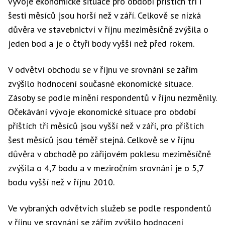
vývoje ekonomické situace pro období příštích tří i
šesti měsíců jsou horší než v září. Celkově se nízká
důvěra ve stavebnictví v říjnu meziměsíčně zvýšila o
jeden bod a je o čtyři body vyšší než před rokem.
V odvětví obchodu se v říjnu ve srovnání se zářím
zvýšilo hodnocení současné ekonomické situace.
Zásoby se podle mínění respondentů v říjnu nezměnily.
Očekávání vývoje ekonomické situace pro období
příštích tří měsíců jsou vyšší než v září, pro příštích
šest měsíců jsou téměř stejná. Celkově se v říjnu
důvěra v obchodě po zářijovém poklesu meziměsíčně
zvýšila o 4,7 bodu a v meziročním srovnání je o 5,7
bodu vyšší než v říjnu 2010.
Ve vybraných odvětvích služeb se podle respondentů
v říjnu ve srovnání se zářím zvýšilo hodnocení