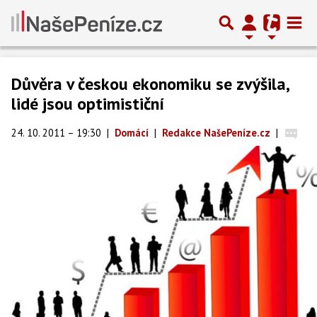
Důvěra v českou ekonomiku se zvýšila,
lidé jsou optimističní
24. 10. 2011 – 19:30
|
Domácí
|
Redakce NašePeníze.cz
|