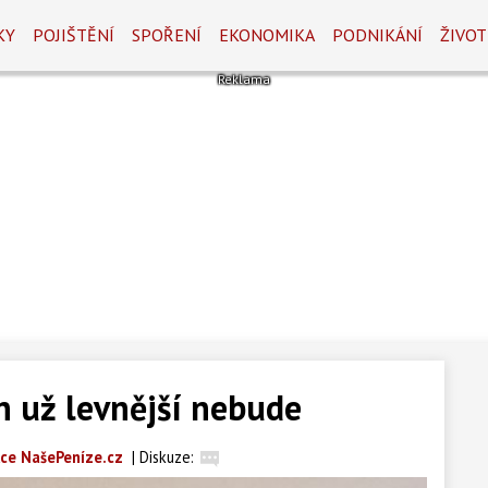
KY
POJIŠTĚNÍ
SPOŘENÍ
EKONOMIKA
PODNIKÁNÍ
ŽIVOT
 už levnější nebude
ce NašePeníze.cz
|
Diskuze: