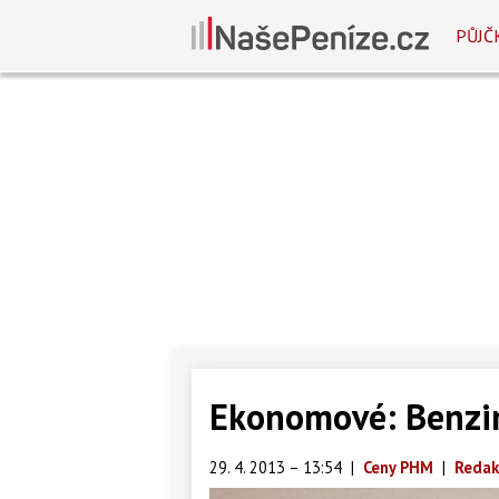
PŮJČ
Ekonomové: Benzin
29. 4. 2013 – 13:54
|
Ceny PHM
|
Redak