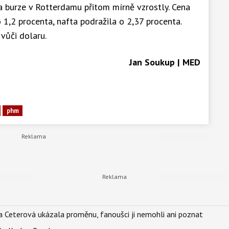
burze v Rotterdamu přitom mírně vzrostly. Cena
 1,2 procenta, nafta podražila o 2,37 procenta.
vůči dolaru.
Jan Soukup | MED
phm
la Ceterová ukázala proměnu, fanoušci ji nemohli ani poznat