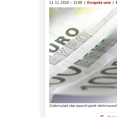
11. 11. 2010 – 15:00
|
Evropská unie
|
Zvýšení platů však nepocítí úplně všichni euroúř