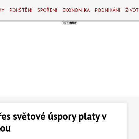
KY
POJIŠTĚNÍ
SPOŘENÍ
EKONOMIKA
PODNIKÁNÍ
ŽIVOT
es světové úspory platy v
tou