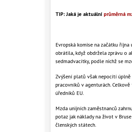
TIP: Jaká je aktuální
průměrná m
Evropská komise na začátku října u
obrátila, když obdržela zprávu o a
sedmadvacítky, podle nichž se mzd
Zvýšení platů však nepocítí úplně 
pracovníků v agenturách. Celkově
úředníků EU.
Mzda unijních zaměstnanců zahrnuj
potaz jak náklady na život v Bruse
členských státech.