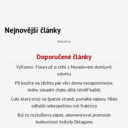
Nejnovější články
Doporučené články
Vyřízeno: Fleury už si stihl s Muradovem domluvit
odvetu
Při bouřce na těchto pár věcí doma nezapomínejte.
Jednu zásadní chybu dělá téměř každý
Cukr, který stojí na špatné straně, pomáhá nádoru. Vědci
odhalili nebezpečnou roli fruktózy
Byl to rozlučkový zápas, okomentoval promotér
budoucnost hvězdy Oktagonu