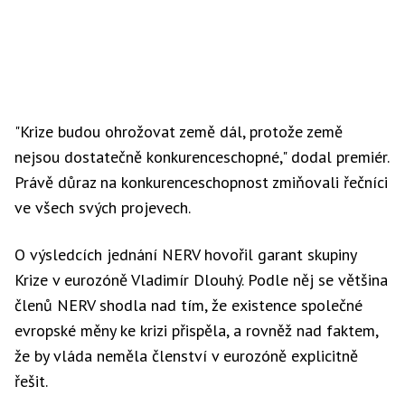
"Krize budou ohrožovat země dál, protože země
nejsou dostatečně konkurenceschopné," dodal premiér.
Právě důraz na konkurenceschopnost zmiňovali řečníci
ve všech svých projevech.
O výsledcích jednání NERV hovořil garant skupiny
Krize v eurozóně Vladimír Dlouhý. Podle něj se většina
členů NERV shodla nad tím, že existence společné
evropské měny ke krizi přispěla, a rovněž nad faktem,
že by vláda neměla členství v eurozóně explicitně
řešit.