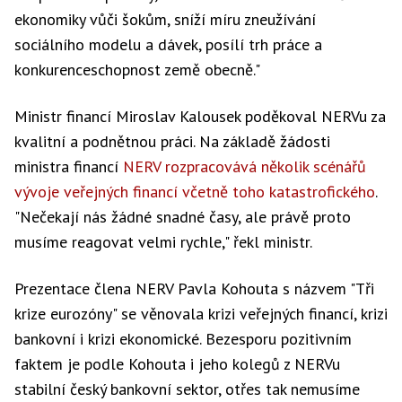
ekonomiky vůči šokům, sníží míru zneužívání
sociálního modelu a dávek, posílí trh práce a
konkurenceschopnost země obecně."
Ministr financí Miroslav Kalousek poděkoval NERVu za
kvalitní a podnětnou práci. Na základě žádosti
ministra financí
NERV rozpracovává několik scénářů
vývoje veřejných financí včetně toho katastrofického
.
"Nečekají nás žádné snadné časy, ale právě proto
musíme reagovat velmi rychle," řekl ministr.
Prezentace člena NERV Pavla Kohouta s názvem "Tři
krize eurozóny" se věnovala krizi veřejných financí, krizi
bankovní i krizi ekonomické. Bezesporu pozitivním
faktem je podle Kohouta i jeho kolegů z NERVu
stabilní český bankovní sektor, otřes tak nemusíme