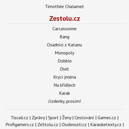
Timothée Chalamet
Zestolu.cz
Carcassonne
Bang
Osadníci z Katanu
Monopoly
Dobble
Dixit
Krycí jména
Na křídlech
Karak
Jízdenky, prosím!
Tiscali.cz
|
Zprávy
|
Sport
|
Ženy
|
Cestování
|
Games.cz
|
Profigamers.cz
|
ZeStolu.cz
|
Osobnosti.cz
|
Karaoketexty.cz
|