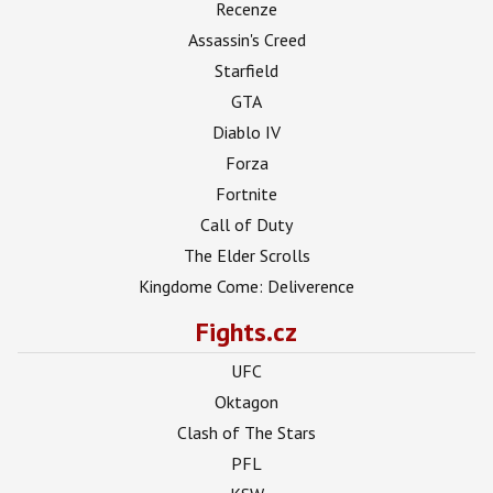
Recenze
Assassin's Creed
Starfield
GTA
Diablo IV
Forza
Fortnite
Call of Duty
The Elder Scrolls
Kingdome Come: Deliverence
Fights.cz
UFC
Oktagon
Clash of The Stars
PFL