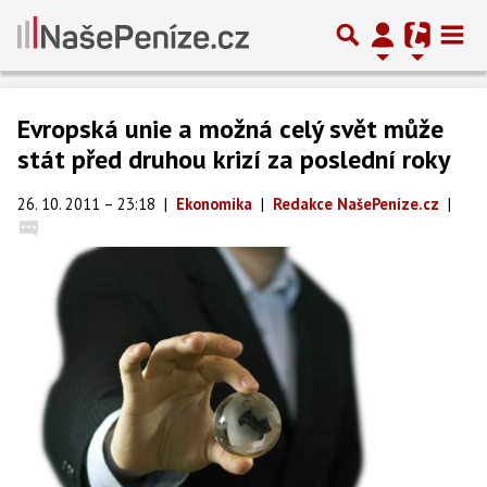
Evropská unie a možná celý svět může
stát před druhou krizí za poslední roky
26. 10. 2011 – 23:18
|
Ekonomika
|
Redakce NašePeníze.cz
|