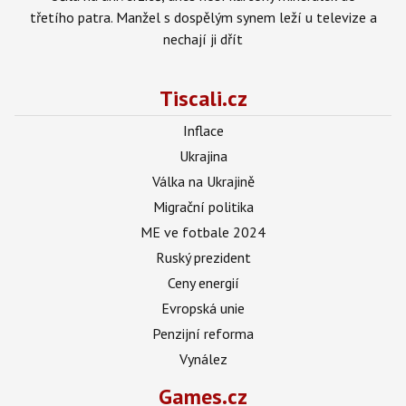
třetího patra. Manžel s dospělým synem leží u televize a
nechají ji dřít
Tiscali.cz
Inflace
Ukrajina
Válka na Ukrajině
Migrační politika
ME ve fotbale 2024
Ruský prezident
Ceny energií
Evropská unie
Penzijní reforma
Vynález
Games.cz