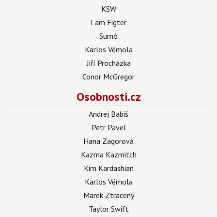
KSW
I am Figter
Sumó
Karlos Vémola
Jiří Procházka
Conor McGregor
Osobnosti.cz
Andrej Babiš
Petr Pavel
Hana Zagorová
Kazma Kazmitch
Kim Kardashian
Karlos Vémola
Marek Ztracený
Taylor Swift