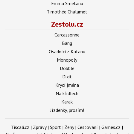
Emma Smetana
Timothée Chalamet
Zestolu.cz
Carcassonne
Bang
Osadníci z Katanu
Monopoly
Dobble
Dixit
Krycí jména
Na křídlech
Karak
Jízdenky, prosím!
Tiscali.cz
|
Zprávy
|
Sport
|
Ženy
|
Cestování
|
Games.cz
|