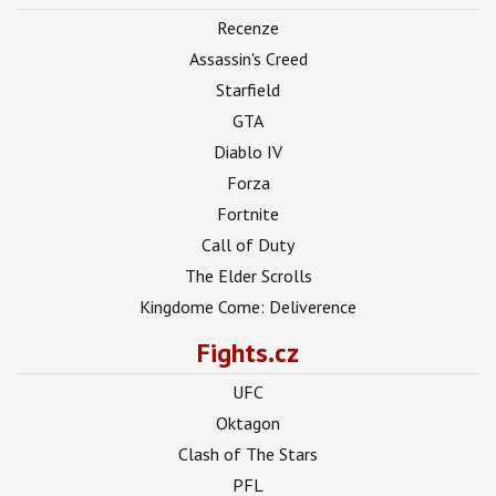
Recenze
Assassin's Creed
Starfield
GTA
Diablo IV
Forza
Fortnite
Call of Duty
The Elder Scrolls
Kingdome Come: Deliverence
Fights.cz
UFC
Oktagon
Clash of The Stars
PFL