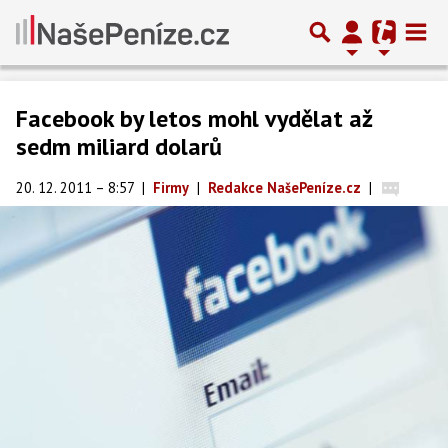
Facebook by letos mohl vydělat až
sedm miliard dolarů
20. 12. 2011 – 8:57
|
Firmy
|
Redakce NašePeníze.cz
|