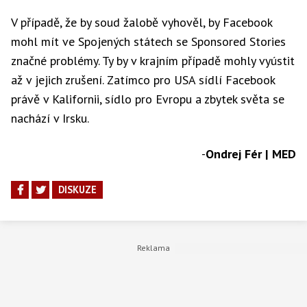
V případě, že by soud žalobě vyhověl, by Facebook
mohl mít ve Spojených státech se Sponsored Stories
značné problémy. Ty by v krajním případě mohly vyústit
až v jejich zrušení. Zatímco pro USA sídlí Facebook
právě v Kalifornii, sídlo pro Evropu a zbytek světa se
nachází v Irsku.
-
Ondrej Fér | MED
DISKUZE