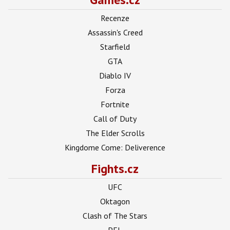
Recenze
Assassin's Creed
Starfield
GTA
Diablo IV
Forza
Fortnite
Call of Duty
The Elder Scrolls
Kingdome Come: Deliverence
Fights.cz
UFC
Oktagon
Clash of The Stars
PFL