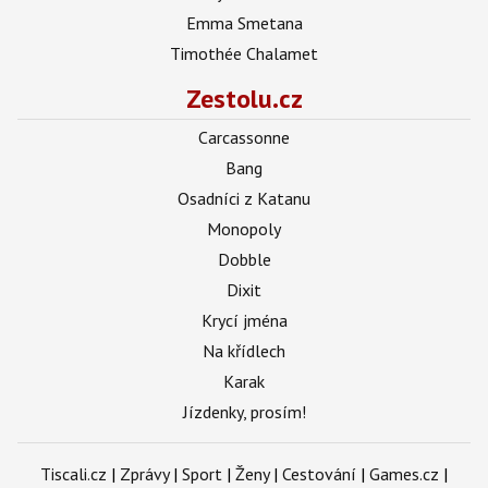
Emma Smetana
Timothée Chalamet
Zestolu.cz
Carcassonne
Bang
Osadníci z Katanu
Monopoly
Dobble
Dixit
Krycí jména
Na křídlech
Karak
Jízdenky, prosím!
Tiscali.cz
|
Zprávy
|
Sport
|
Ženy
|
Cestování
|
Games.cz
|