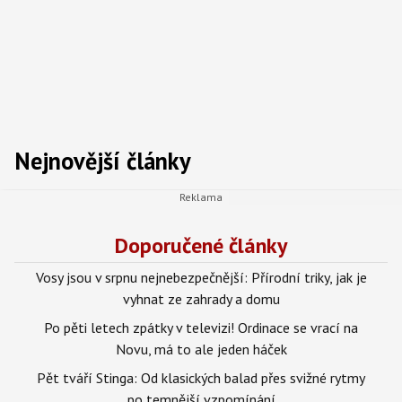
Nejnovější články
Doporučené články
Vosy jsou v srpnu nejnebezpečnější: Přírodní triky, jak je
vyhnat ze zahrady a domu
Po pěti letech zpátky v televizi! Ordinace se vrací na
Novu, má to ale jeden háček
Pět tváří Stinga: Od klasických balad přes svižné rytmy
po temnější vzpomínání