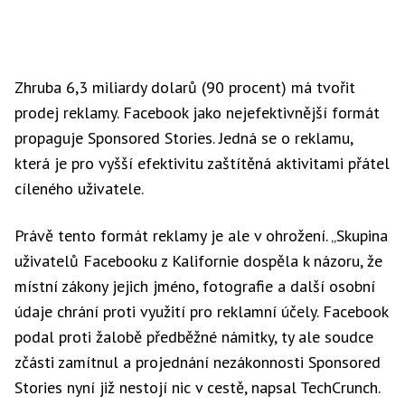
Zhruba 6,3 miliardy dolarů (90 procent) má tvořit
prodej reklamy. Facebook jako nejefektivnější formát
propaguje Sponsored Stories. Jedná se o reklamu,
která je pro vyšší efektivitu zaštítěná aktivitami přátel
cíleného uživatele.
Právě tento formát reklamy je ale v ohrožení. „Skupina
uživatelů Facebooku z Kalifornie dospěla k názoru, že
místní zákony jejich jméno, fotografie a další osobní
údaje chrání proti využití pro reklamní účely. Facebook
podal proti žalobě předběžné námitky, ty ale soudce
zčásti zamítnul a projednání nezákonnosti Sponsored
Stories nyní již nestojí nic v cestě, napsal TechCrunch.