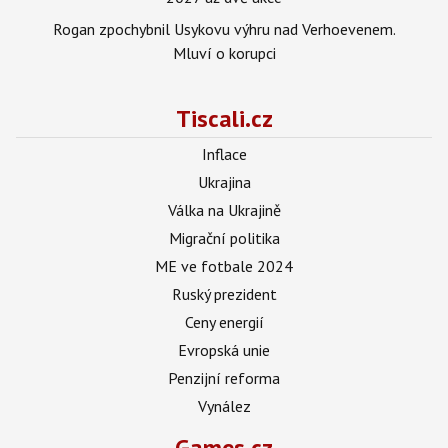
Rogan zpochybnil Usykovu výhru nad Verhoevenem.
Mluví o korupci
Tiscali.cz
Inflace
Ukrajina
Válka na Ukrajině
Migrační politika
ME ve fotbale 2024
Ruský prezident
Ceny energií
Evropská unie
Penzijní reforma
Vynález
Games.cz