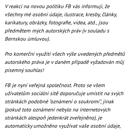
V reakci na novou politiku FB vás informuji, že
všechny mé osobní údaje, ilustrace, kresby, články,
karikatury, obrázky, fotografie, videa, atd., jsou
předmětem mých autorských práv (v souladu s
Bernskou úmluvou).
Pro komerční využití všech výše uvedených předmětů
autorského práva je v daném případě vyžadován můj
písemný souhlas!
FB je nyní veřejná společnost. Proto se všem
uživatelům sociální sítě doporučuje umístit na svých
stránkách podobné "oznámení o soukromí", jinak
(pokud toto oznámení nebylo na internetových
stránkách alespoň jedenkrát zveřejněno), je
automaticky umožněno využívat vaše osobní údaje,