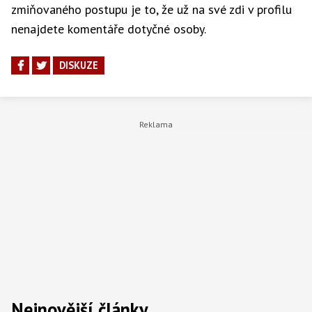
zmiňovaného postupu je to, že už na své zdi v profilu
nenajdete komentáře dotyčné osoby.
DISKUZE
Nejnovější články