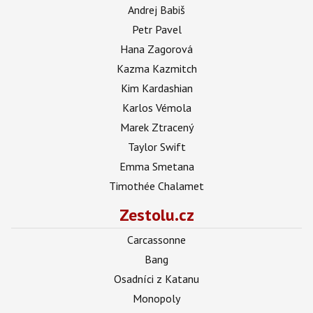
Andrej Babiš
Petr Pavel
Hana Zagorová
Kazma Kazmitch
Kim Kardashian
Karlos Vémola
Marek Ztracený
Taylor Swift
Emma Smetana
Timothée Chalamet
Zestolu.cz
Carcassonne
Bang
Osadníci z Katanu
Monopoly