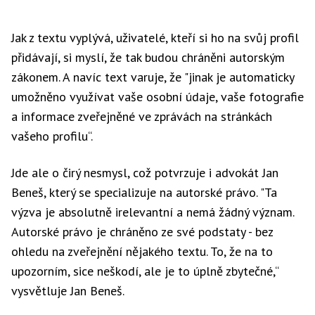
Jak z textu vyplývá, uživatelé, kteří si ho na svůj profil
přidávají, si myslí, že tak budou chráněni autorským
zákonem. A navíc text varuje, že "jinak je automaticky
umožněno využívat vaše osobní údaje, vaše fotografie
a informace zveřejněné ve zprávách na stránkách
vašeho profilu“.
Jde ale o čirý nesmysl, což potvrzuje i advokát Jan
Beneš, který se specializuje na autorské právo. "Ta
výzva je absolutně irelevantní a nemá žádný význam.
Autorské právo je chráněno ze své podstaty - bez
ohledu na zveřejnění nějakého textu. To, že na to
upozorním, sice neškodí, ale je to úplně zbytečné,“
vysvětluje Jan Beneš.