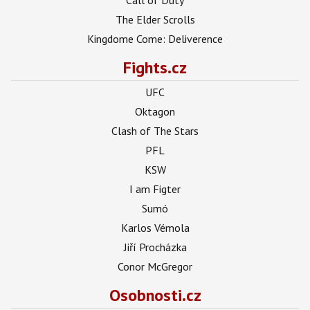
The Elder Scrolls
Kingdome Come: Deliverence
Fights.cz
UFC
Oktagon
Clash of The Stars
PFL
KSW
I am Figter
Sumó
Karlos Vémola
Jiří Procházka
Conor McGregor
Osobnosti.cz