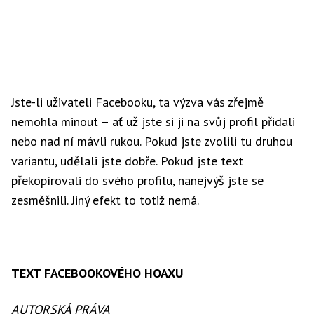
Jste-li uživateli Facebooku, ta výzva vás zřejmě
nemohla minout – ať už jste si ji na svůj profil přidali
nebo nad ní mávli rukou. Pokud jste zvolili tu druhou
variantu, udělali jste dobře. Pokud jste text
překopírovali do svého profilu, nanejvýš jste se
zesměšnili. Jiný efekt to totiž nemá.
TEXT FACEBOOKOVÉHO HOAXU
AUTORSKÁ PRÁVA