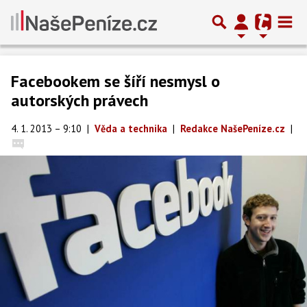
Facebookem se šíří nesmysl o
autorských právech
4. 1. 2013 – 9:10
|
Věda a technika
|
Redakce NašePeníze.cz
|