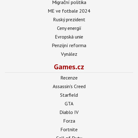
Migrační politika
ME ve fotbale 2024
Ruský prezident
Ceny energií
Evropská unie
Penzijní reforma
Vynález
Games.cz
Recenze
Assassin's Creed
Starfield
GTA
Diablo IV
Forza
Fortnite
Call of Duty