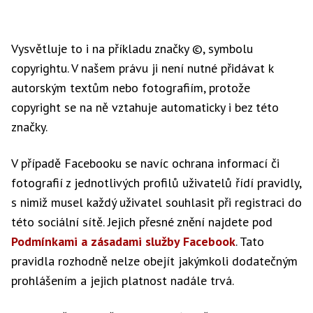
Vysvětluje to i na příkladu značky ©, symbolu
copyrightu. V našem právu ji není nutné přidávat k
autorským textům nebo fotografiím, protože
copyright se na ně vztahuje automaticky i bez této
značky.
V případě Facebooku se navíc ochrana informací či
fotografií z jednotlivých profilů uživatelů řídí pravidly,
s nimiž musel každý uživatel souhlasit při registraci do
této sociální sítě. Jejich přesné znění najdete pod
Podmínkami a zásadami služby Facebook
. Tato
pravidla rozhodně nelze obejít jakýmkoli dodatečným
prohlášením a jejich platnost nadále trvá.