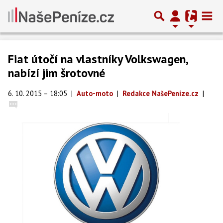
Fiat útočí na vlastníky Volkswagen,
nabízí jim šrotovné
6. 10. 2015 – 18:05
|
Auto-moto
|
Redakce NašePeníze.cz
|