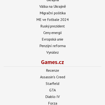
Válka na Ukrajině
Migrační politika
ME ve fotbale 2024
Ruský prezident
Ceny energií
Evropská unie
Penzijní reforma
Vynález
Games.cz
Recenze
Assassin's Creed
Starfield
GTA
Diablo IV
Forza