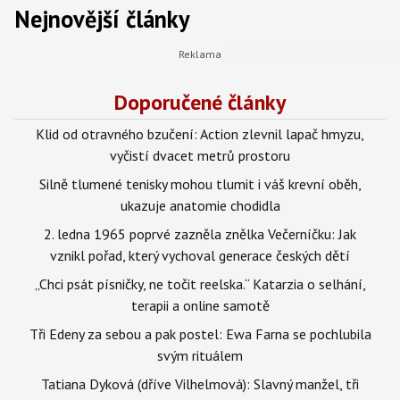
Nejnovější články
Doporučené články
Klid od otravného bzučení: Action zlevnil lapač hmyzu,
vyčistí dvacet metrů prostoru
Silně tlumené tenisky mohou tlumit i váš krevní oběh,
ukazuje anatomie chodidla
2. ledna 1965 poprvé zazněla znělka Večerníčku: Jak
vznikl pořad, který vychoval generace českých dětí
„Chci psát písničky, ne točit reelska.“ Katarzia o selhání,
terapii a online samotě
Tři Edeny za sebou a pak postel: Ewa Farna se pochlubila
svým rituálem
Tatiana Dyková (dříve Vilhelmová): Slavný manžel, tři