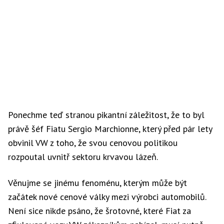
Ponechme teď stranou pikantní záležitost, že to byl
právě šéf Fiatu Sergio Marchionne, který před pár lety
obvinil VW z toho, že svou cenovou politikou
rozpoutal uvnitř sektoru krvavou lázeň.
Věnujme se jinému fenoménu, kterým může být
začátek nové cenové války mezi výrobci automobilů.
Není sice nikde psáno, že šrotovné, které Fiat za