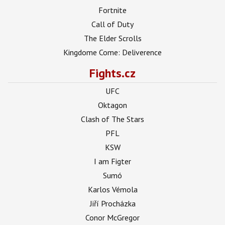
Fortnite
Call of Duty
The Elder Scrolls
Kingdome Come: Deliverence
Fights.cz
UFC
Oktagon
Clash of The Stars
PFL
KSW
I am Figter
Sumó
Karlos Vémola
Jiří Procházka
Conor McGregor