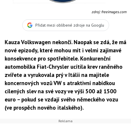
zdroj: freeimages.com
Přidat mezi oblíbené zdroje na Googlu
Kauza Volkswagen nekončí. Naopak se zdá, že má
nové epizody, které mohou mít i velmi zajímavé
konsekvence pro spotřebitele. Konkurenční
automobilka Fiat-Chrysler ucítila krev raněného
zvířete a vyrukovala prý v Itálii na majitele
koncernových vozů VW s atraktivní nabídkou
cílených slev na své vozy ve výši 500 až 1500
euro – pokud se vzdají svého německého vozu
(ve prospěch nového italského).