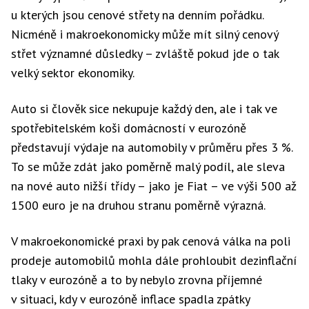
u kterých jsou cenové střety na denním pořádku.
Nicméně i makroekonomicky může mít silný cenový
střet významné důsledky – zvláště pokud jde o tak
velký sektor ekonomiky.
Auto si člověk sice nekupuje každý den, ale i tak ve
spotřebitelském koši domácností v eurozóně
představují výdaje na automobily v průměru přes 3 %.
To se může zdát jako poměrně malý podíl, ale sleva
na nové auto nižší třídy – jako je Fiat – ve výši 500 až
1500 euro je na druhou stranu poměrně výrazná.
V makroekonomické praxi by pak cenová válka na poli
prodeje automobilů mohla dále prohloubit dezinflační
tlaky v eurozóně a to by nebylo zrovna příjemné
v situaci, kdy v eurozóně inflace spadla zpátky