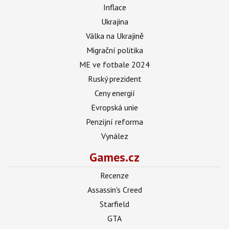
Inflace
Ukrajina
Válka na Ukrajině
Migrační politika
ME ve fotbale 2024
Ruský prezident
Ceny energií
Evropská unie
Penzijní reforma
Vynález
Games.cz
Recenze
Assassin's Creed
Starfield
GTA