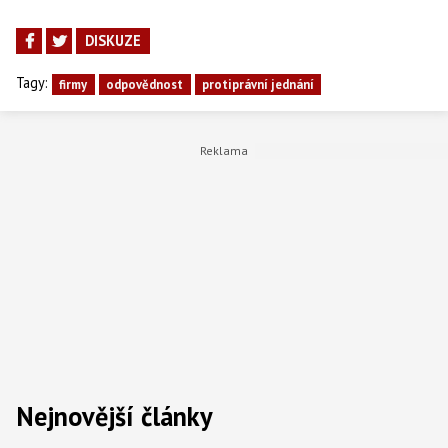
DISKUZE
Tagy:
firmy
odpovědnost
protiprávní jednání
Nejnovější články