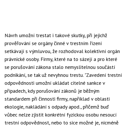
Návrh umožní trestat i takové skutky, při jejichž
prověřování se orgány činné v trestním řízení
setkávají s výmluvou, že rozhodoval kolektivní orgán
právnické osoby. Firmy, které na to sázejí a pro které
se porušování zákona stalo nemyslitelnou součástí
podnikání, se tak už nevyhnou trestu. "Zavedení trestní
odpovědnosti umožní ukládat citelné sankce v
případech, kdy porušování zákonů je běžným
standardem při činnosti firmy, například v oblasti
ekologie, nakládání s odpady apod., přičemž buď
vůbec nelze zjistit konkrétní fyzickou osobu nesoucí
trestní odpovědnost, nebo to sice možné je, nicméně