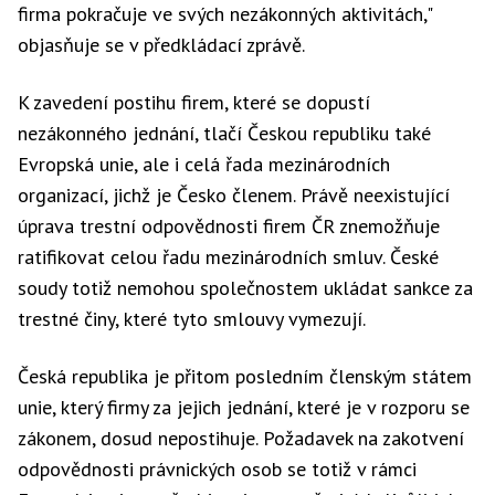
firma pokračuje ve svých nezákonných aktivitách,"
objasňuje se v předkládací zprávě.
K zavedení postihu firem, které se dopustí
nezákonného jednání, tlačí Českou republiku také
Evropská unie, ale i celá řada mezinárodních
organizací, jichž je Česko členem. Právě neexistující
úprava trestní odpovědnosti firem ČR znemožňuje
ratifikovat celou řadu mezinárodních smluv. České
soudy totiž nemohou společnostem ukládat sankce za
trestné činy, které tyto smlouvy vymezují.
Česká republika je přitom posledním členským státem
unie, který firmy za jejich jednání, které je v rozporu se
zákonem, dosud nepostihuje. Požadavek na zakotvení
odpovědnosti právnických osob se totiž v rámci