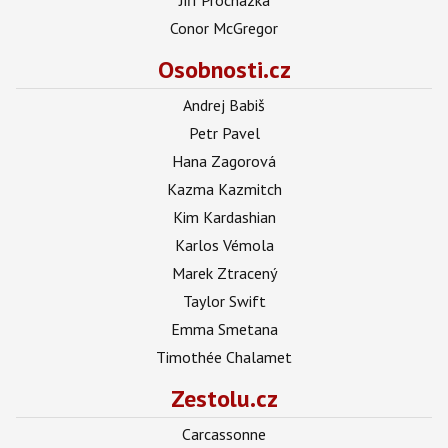
Conor McGregor
Osobnosti.cz
Andrej Babiš
Petr Pavel
Hana Zagorová
Kazma Kazmitch
Kim Kardashian
Karlos Vémola
Marek Ztracený
Taylor Swift
Emma Smetana
Timothée Chalamet
Zestolu.cz
Carcassonne