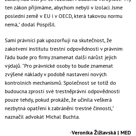
ten zákon přijímáme, abychom nebyli v izolaci. Jsme
poslední země v EU i v OECD, která takovou normu
nemá," dodal Pospíšil.
Sami právníci pak upozorňují na skutečnost, že
zakotvení institutu trestní odpovědnosti v právním
řádu bude pro firmy znamenat další nárůst jejich
výdajů. "Pro právnické osoby to bude znamenat
zvýšené náklady v podobě nastavení nových
kontrolních mechanismů. Společnost se totiž do
budoucna zprostí své trestněprávní odpovědnosti
pouze tehdy, pokud prokáže, že učinila veškerá
nezbytná opatření k zabránění trestné činnosti,"
naznačil advokát Michal Buchta.
-
Veronika Žižlavská | MED