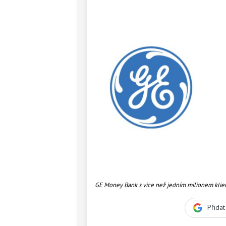
GE Money Bank s vice než jedním milionem klie
Přida