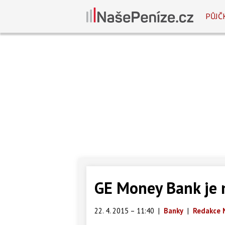
PŮJČ
GE Money Bank je 
22. 4. 2015 – 11:40
|
Banky
|
Redakce 