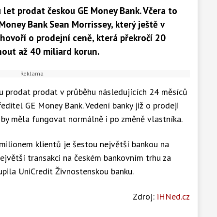
u let prodat českou GE Money Bank. Včera to
 Money Bank Sean Morrissey, který ještě v
hovoří o prodejní ceně, která překročí 20
out až 40 miliard korun.
u prodat prodat v průběhu následujících 24 měsíců
editel GE Money Bank. Vedení banky již o prodeji
by měla fungovat normálně i po změně vlastníka.
milionem klientů je šestou největší bankou na
ejvětší transakci na českém bankovním trhu za
upila UniCredit Živnostenskou banku.
Zdroj:
iHNed.cz