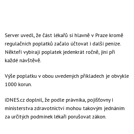
Server uvedl, že část lékařů si hlavně v Praze kromě
regulačních poplatků začalo účtovat i další peníze.
Někteří vybírají poplatek jedenkrát ročně, jiní při
každé návštěvě.
Výše poplatku v obou uvedených příkladech je obvykle
1000 korun.
iDNES.cz doplnil, že podle právníka, pojišťovny i
ministerstva zdravotnictví mohou takovým jednáním
za určitých podmínek lékaři porušovat zákon.