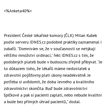
<%Anketa40%>
Prezident České lékařské komory (ČLK) Milan Kubek
podle serveru iDNES.cz podobné praktiky zaznamenal i
zubařů. "Domnívám se, že v současnosti se netýkají
většího množství ordinací," řekl iDNES.cz s tím, že
podobných plateb bude v budoucnu zřejmě přibývat. "Je
to důkazem toho, že lékařů máme nedostatek a
zdravotní pojišťovny platí úkony neadekvátně. Je
potřeba si uvědomit, že doba levného a kvalitního
zdravotnictví skončila. Buď bude zdravotnictví
špičkové a pak si pacienti zaplatí, nebo nebude kvalitní
a bude bez přímých úhrad pacientů," dodal.