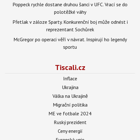
Poppeck rychle dostane druhou šanci v UFC. Vrací se do
polotěžké váhy
Přetlak v záloze Sparty. Konkurenční boj může odnést i
reprezentant Sochůrek
McGregor po operaci věří v návrat. Inspirují ho legendy
sportu
Tiscali.cz
Inflace
Ukrajina
Válka na Ukrajině
Migrační politika
ME ve fotbale 2024
Ruský prezident
Ceny energií
Evropská unie