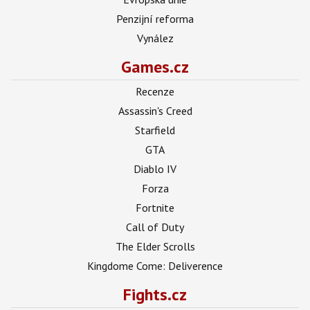
Penzijní reforma
Vynález
Games.cz
Recenze
Assassin's Creed
Starfield
GTA
Diablo IV
Forza
Fortnite
Call of Duty
The Elder Scrolls
Kingdome Come: Deliverence
Fights.cz