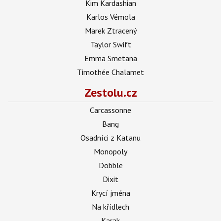
Kim Kardashian
Karlos Vémola
Marek Ztracený
Taylor Swift
Emma Smetana
Timothée Chalamet
Zestolu.cz
Carcassonne
Bang
Osadníci z Katanu
Monopoly
Dobble
Dixit
Krycí jména
Na křídlech
Karak