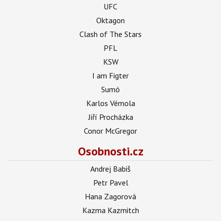
UFC
Oktagon
Clash of The Stars
PFL
KSW
I am Figter
Sumó
Karlos Vémola
Jiří Procházka
Conor McGregor
Osobnosti.cz
Andrej Babiš
Petr Pavel
Hana Zagorová
Kazma Kazmitch