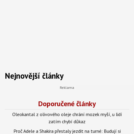
Nejnovější články
Doporučené články
Oleokantal z olivového oleje chrání mozek myší, u lidí
zatím chybí důkaz
Proč Adele a Shakira přestaly jezdit na turné: Budují si