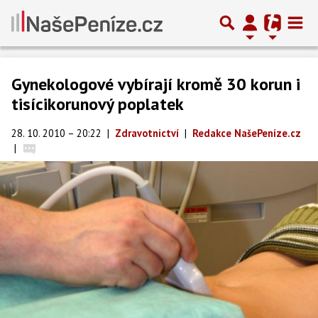
Gynekologové vybírají kromě 30 korun i
tisícikorunový poplatek
28. 10. 2010 – 20:22
|
Zdravotnictví
|
Redakce NašePeníze.cz
|