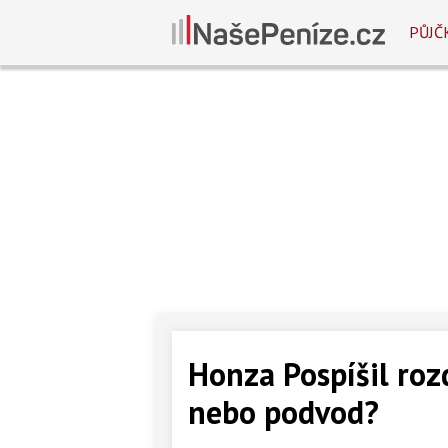
PŮJČ
Honza Pospíšil roz
nebo podvod?