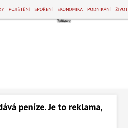
KY
POJIŠTĚNÍ
SPOŘENÍ
EKONOMIKA
PODNIKÁNÍ
ŽIVOT
dává peníze. Je to reklama,