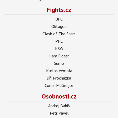
Fights.cz
UFC
Oktagon
Clash of The Stars
PFL
KSW
I am Figter
Sumó
Karlos Vémola
Jiří Procházka
Conor McGregor
Osobnosti.cz
Andrej Babiš
Petr Pavel