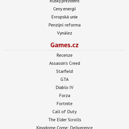
Ruský prezident
Ceny energií
Evropská unie
Penzijní reforma
Vynález
Games.cz
Recenze
Assassin's Creed
Starfield
GTA
Diablo IV
Forza
Fortnite
Call of Duty
The Elder Scrolls
Kingdome Come: Deliverence