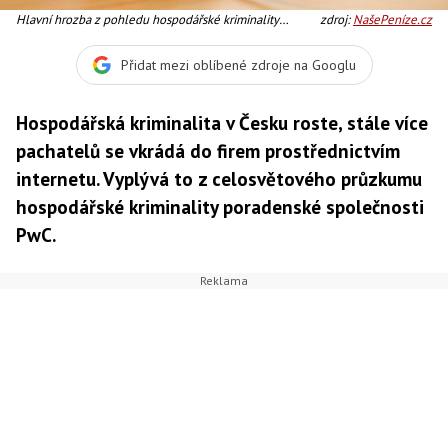
Hlavní hrozba z pohledu hospodářské kriminality
zdroj:
NašePeníze.cz
přichází zevnitř organizace, a to ze strany zaměstnanců,
|Foto:SXC
Přidat mezi oblíbené zdroje na Googlu
Hospodářská kriminalita v Česku roste, stále více
pachatelů se vkrádá do firem prostřednictvím
internetu. Vyplývá to z celosvětového průzkumu
hospodářské kriminality poradenské společnosti
PwC.