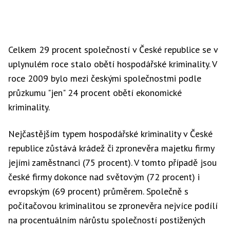
Celkem 29 procent společností v České republice se v
uplynulém roce stalo obětí hospodářské kriminality. V
roce 2009 bylo mezi českými společnostmi podle
průzkumu "jen" 24 procent obětí ekonomické
kriminality.
Nejčastějším typem hospodářské kriminality v České
republice zůstává krádež či zpronevěra majetku firmy
jejími zaměstnanci (75 procent). V tomto případě jsou
české firmy dokonce nad světovým (72 procent) i
evropským (69 procent) průměrem. Společně s
počítačovou kriminalitou se zpronevěra nejvíce podílí
na procentuálním nárůstu společností postižených