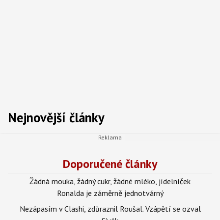
Nejnovější články
Doporučené články
Žádná mouka, žádný cukr, žádné mléko, jídelníček
Ronalda je záměrně jednotvárný
Nezápasím v Clashi, zdůraznil Roušal. Vzápětí se ozval