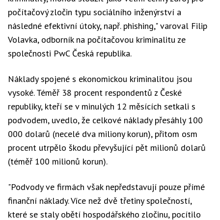
počítačový zločin typu sociálního inženýrství a
následné efektivní útoky, např. phishing," varoval Filip
Volavka, odborník na počítačovou kriminalitu ze
společnosti PwC Česká republika.
Náklady spojené s ekonomickou kriminalitou jsou
vysoké. Téměř 38 procent respondentů z České
republiky, kteří se v minulých 12 měsících setkali s
podvodem, uvedlo, že celkové náklady přesáhly 100
000 dolarů (necelé dva miliony korun), přitom osm
procent utrpělo škodu převyšující pět milionů dolarů
(téměř 100 milionů korun).
"Podvody ve firmách však nepředstavují pouze přímé
finanční náklady. Více než dvě třetiny společností,
které se staly obětí hospodářského zločinu, pocítilo