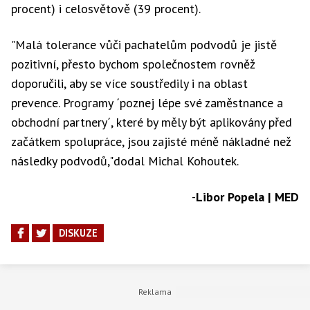
procent) i celosvětově (39 procent).
"Malá tolerance vůči pachatelům podvodů je jistě
pozitivní, přesto bychom společnostem rovněž
doporučili, aby se více soustředily i na oblast
prevence. Programy ´poznej lépe své zaměstnance a
obchodní partnery´, které by měly být aplikovány před
začátkem spolupráce, jsou zajisté méně nákladné než
následky podvodů,"dodal Michal Kohoutek.
-
Libor Popela | MED
DISKUZE