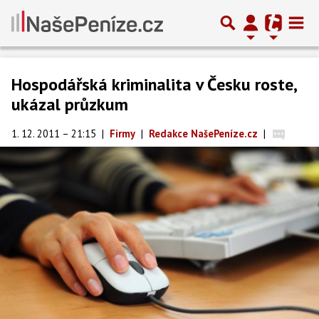
Hospodářská kriminalita v Česku roste,
ukázal průzkum
1. 12. 2011 – 21:15
|
Firmy
|
Redakce NašePeníze.cz
|