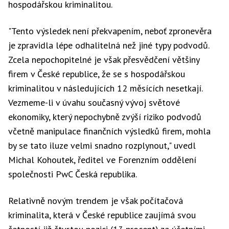
hospodářskou kriminalitou.
"Tento výsledek není překvapením, neboť zpronevěra
je zpravidla lépe odhalitelná než jiné typy podvodů.
Zcela nepochopitelné je však přesvědčení většiny
firem v České republice, že se s hospodářskou
kriminalitou v následujících 12 měsících nesetkají.
Vezmeme-li v úvahu současný vývoj světové
ekonomiky, který nepochybně zvýší riziko podvodů
včetně manipulace finančních výsledků firem, mohla
by se tato iluze velmi snadno rozplynout," uvedl
Michal Kohoutek, ředitel ve Forenzním oddělení
společnosti PwC Česká republika.
Relativně novým trendem je však počítačová
kriminalita, která v České republice zaujímá svou