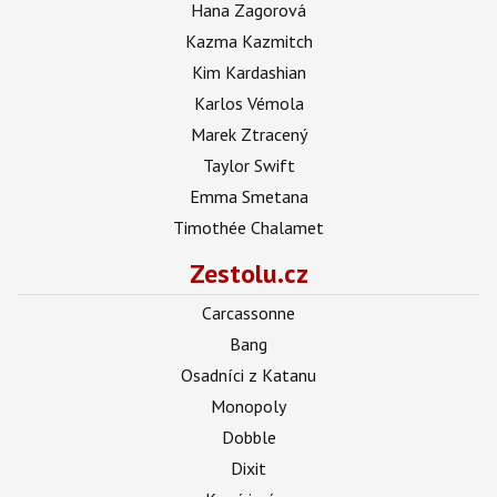
Hana Zagorová
Kazma Kazmitch
Kim Kardashian
Karlos Vémola
Marek Ztracený
Taylor Swift
Emma Smetana
Timothée Chalamet
Zestolu.cz
Carcassonne
Bang
Osadníci z Katanu
Monopoly
Dobble
Dixit