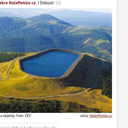
akce NašePeníze.cz
|
Diskuze:
 a objekty, Foto: ČEZ
zdroj:
NašePeníze.cz