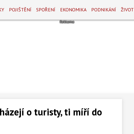
KY
POJIŠTĚNÍ
SPOŘENÍ
EKONOMIKA
PODNIKÁNÍ
ŽIVOT
ázejí o turisty, ti míří do