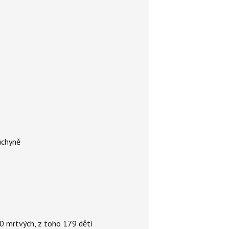
uchyně
000 mrtvých, z toho 179 dětí