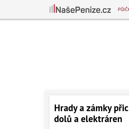
PŮJČ
Hrady a zámky přich
dolů a elektráren