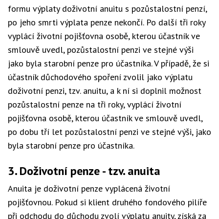
formu výplaty doživotní anuitu s pozůstalostní penzí,
po jeho smrti výplata penze nekončí. Po další tři roky
vyplácí životní pojišťovna osobě, kterou účastník ve
smlouvě uvedl, pozůstalostní penzi ve stejné výši
jako byla starobní penze pro účastníka. V případě, že si
účastník důchodového spoření zvolil jako výplatu
doživotní penzi, tzv. anuitu, a k ní si doplnil možnost
pozůstalostní penze na tři roky, vyplácí životní
pojišťovna osobě, kterou účastník ve smlouvě uvedl,
po dobu tří let pozůstalostní penzi ve stejné výši, jako
byla starobní penze pro účastníka.
3. Doživotní penze - tzv. anuita
Anuita je doživotní penze vyplácená životní
pojišťovnou. Pokud si klient druhého fondového pilíře
při odchodu do důchodu zvolí výplatu anuity, získá za