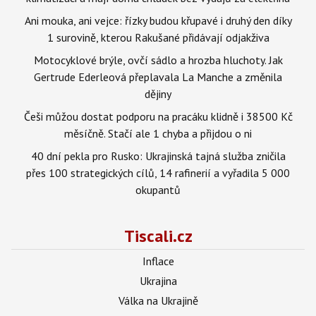
Ani mouka, ani vejce: řízky budou křupavé i druhý den díky
1 surovině, kterou Rakušané přidávají odjakživa
Motocyklové brýle, ovčí sádlo a hrozba hluchoty. Jak
Gertrude Ederleová přeplavala La Manche a změnila
dějiny
Češi můžou dostat podporu na pracáku klidně i 38500 Kč
měsíčně. Stačí ale 1 chyba a přijdou o ni
40 dní pekla pro Rusko: Ukrajinská tajná služba zničila
přes 100 strategických cílů, 14 rafinerií a vyřadila 5 000
okupantů
Tiscali.cz
Inflace
Ukrajina
Válka na Ukrajině