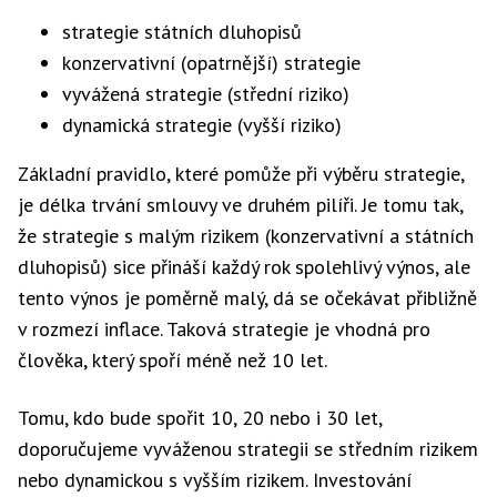
strategie státních dluhopisů
konzervativní (opatrnější) strategie
vyvážená strategie (střední riziko)
dynamická strategie (vyšší riziko)
Základní pravidlo, které pomůže při výběru strategie,
je délka trvání smlouvy ve druhém pilíři. Je tomu tak,
že strategie s malým rizikem (konzervativní a státních
dluhopisů) sice přináší každý rok spolehlivý výnos, ale
tento výnos je poměrně malý, dá se očekávat přibližně
v rozmezí inflace. Taková strategie je vhodná pro
člověka, který spoří méně než 10 let.
Tomu, kdo bude spořit 10, 20 nebo i 30 let,
doporučujeme vyváženou strategii se středním rizikem
nebo dynamickou s vyšším rizikem. Investování