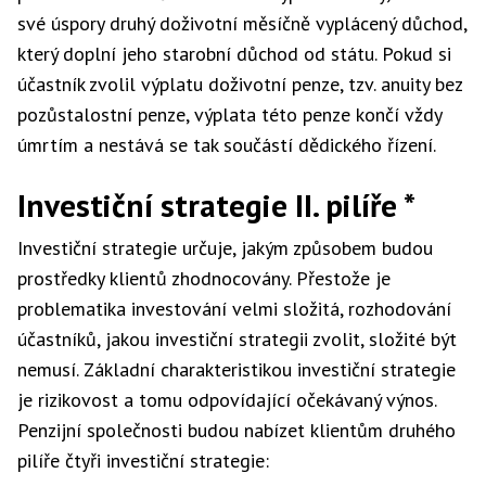
své úspory druhý doživotní měsíčně vyplácený důchod,
který doplní jeho starobní důchod od státu. Pokud si
účastník zvolil výplatu doživotní penze, tzv. anuity bez
pozůstalostní penze, výplata této penze končí vždy
úmrtím a nestává se tak součástí dědického řízení.
Investiční strategie II. pilíře *
Investiční strategie určuje, jakým způsobem budou
prostředky klientů zhodnocovány. Přestože je
problematika investování velmi složitá, rozhodování
účastníků, jakou investiční strategii zvolit, složité být
nemusí. Základní charakteristikou investiční strategie
je rizikovost a tomu odpovídající očekávaný výnos.
Penzijní společnosti budou nabízet klientům druhého
pilíře čtyři investiční strategie: