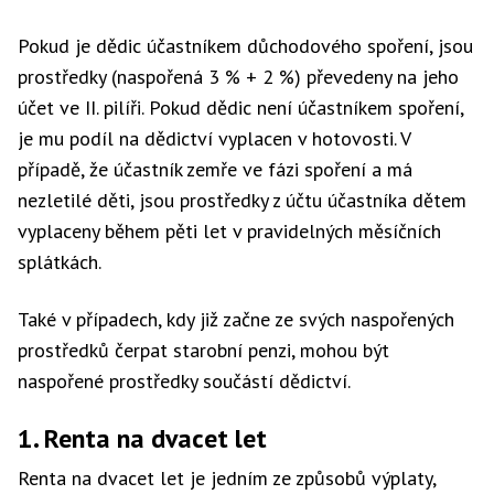
Pokud je dědic účastníkem důchodového spoření, jsou
prostředky (naspořená 3 % + 2 %) převedeny na jeho
účet ve II. pilíři. Pokud dědic není účastníkem spoření,
je mu podíl na dědictví vyplacen v hotovosti. V
případě, že účastník zemře ve fázi spoření a má
nezletilé děti, jsou prostředky z účtu účastníka dětem
vyplaceny během pěti let v pravidelných měsíčních
splátkách.
Také v případech, kdy již začne ze svých naspořených
prostředků čerpat starobní penzi, mohou být
naspořené prostředky součástí dědictví.
1. Renta na dvacet let
Renta na dvacet let je jedním ze způsobů výplaty,