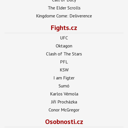
The Elder Scrolls
Kingdome Come: Deliverence
Fights.cz
UFC
Oktagon
Clash of The Stars
PFL
KSW
I am Figter
Sumó
Karlos Vémola
Jiří Procházka
Conor McGregor
Osobnosti.cz