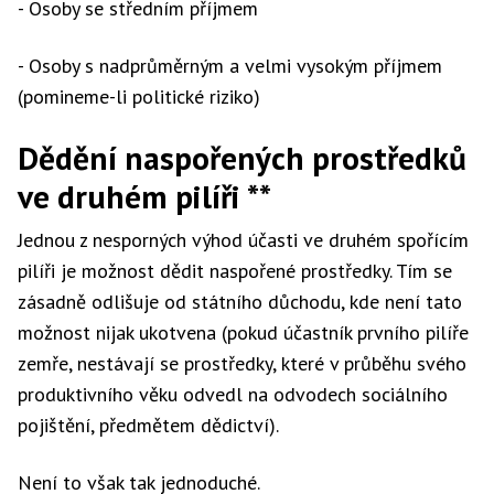
- Osoby se středním příjmem
- Osoby s nadprůměrným a velmi vysokým příjmem
(pomineme-li politické riziko)
Dědění naspořených prostředků
ve druhém pilíři **
Jednou z nesporných výhod účasti ve druhém spořícím
pilíři je možnost dědit naspořené prostředky. Tím se
zásadně odlišuje od státního důchodu, kde není tato
možnost nijak ukotvena (pokud účastník prvního pilíře
zemře, nestávají se prostředky, které v průběhu svého
produktivního věku odvedl na odvodech sociálního
pojištění, předmětem dědictví).
Není to však tak jednoduché.