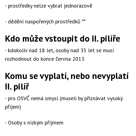
- prostředky nelze vybrat jednorázově
- dědění naspořených prostředků **
Kdo může vstoupit do II. pilíře
- kdokoliv nad 18 let, osoby nad 35 let se musí
rozhodnout do konce června 2013
Komu se vyplatí, nebo nevyplatí
II. pilíř
- pro OSVČ nemá smysl (museli by přiznávat vysoký
příjem)
- Osoby s nízkým příjmem