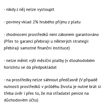
- nikdy z něj nelze vystoupit
- povinný vklad 2% hrubého příjmu z platu
- zhodnocení prostředků není zákonem garantováno
(Přes to garanci přebírají u některých strategií
přebírají samotné finanční instituce)
- nelze měnit výši měsíční platby (v dlouhodobém
horizintu se dá předpokládat
- na prostředky nelze sáhnout předčasně (V případě
nutnosti prostředků v průběhu života je nutné brát si
třeba úvěr i přes to, že má střadatel peníze na
důchodovém účtu)