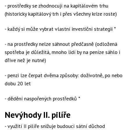
- prostředky se zhodnocují na kapitálovém trhu
(historicky kapitálový trh i přes všechny krize roste)
- každý si může vybrat vlastní investiční strategii *
- na prostředky nelze sáhnout předčasně (odložená
spotřeba je důležitá, mnoho lidí by na peníze sáhlo i
dříve než je nutné)
- penzi lze čerpat dvěma způsoby: doživotně, po nebo
dobu 20 let
- dědění naspořených prostředků *
Nevýhody II. pilíře
- využití II pilíře snižuje budoucí sátní důchod