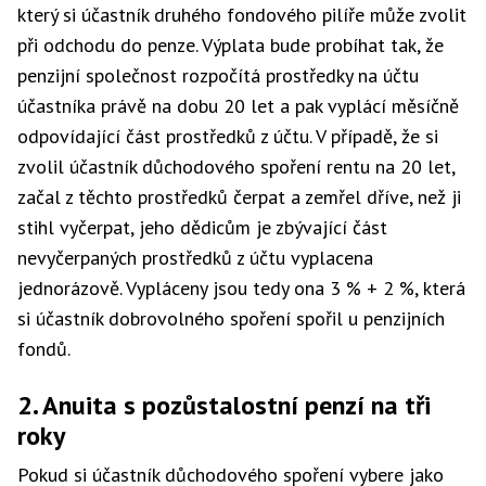
který si účastník druhého fondového pilíře může zvolit
při odchodu do penze. Výplata bude probíhat tak, že
penzijní společnost rozpočítá prostředky na účtu
účastníka právě na dobu 20 let a pak vyplácí měsíčně
odpovídající část prostředků z účtu. V případě, že si
zvolil účastník důchodového spoření rentu na 20 let,
začal z těchto prostředků čerpat a zemřel dříve, než ji
stihl vyčerpat, jeho dědicům je zbývající část
nevyčerpaných prostředků z účtu vyplacena
jednorázově. Vypláceny jsou tedy ona 3 % + 2 %, která
si účastník dobrovolného spoření spořil u penzijních
fondů.
2. Anuita s pozůstalostní penzí na tři
roky
Pokud si účastník důchodového spoření vybere jako