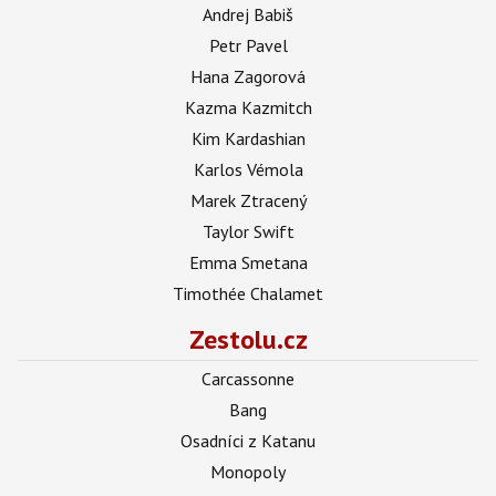
Andrej Babiš
Petr Pavel
Hana Zagorová
Kazma Kazmitch
Kim Kardashian
Karlos Vémola
Marek Ztracený
Taylor Swift
Emma Smetana
Timothée Chalamet
Zestolu.cz
Carcassonne
Bang
Osadníci z Katanu
Monopoly