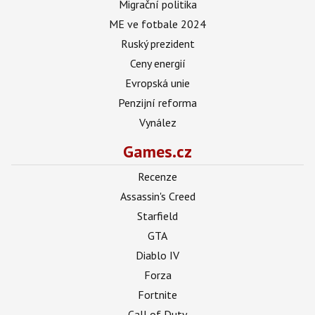
Migrační politika
ME ve fotbale 2024
Ruský prezident
Ceny energií
Evropská unie
Penzijní reforma
Vynález
Games.cz
Recenze
Assassin's Creed
Starfield
GTA
Diablo IV
Forza
Fortnite
Call of Duty