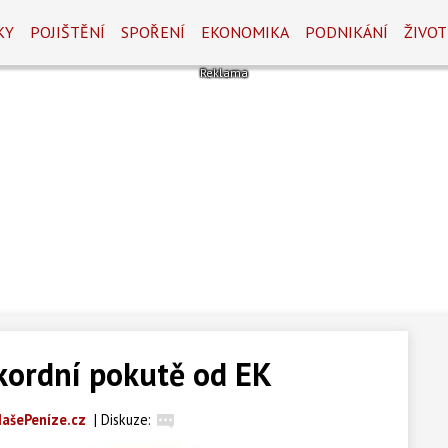
KY
POJIŠTĚNÍ
SPOŘENÍ
EKONOMIKA
PODNIKÁNÍ
ŽIVOT
ekordní pokutě od EK
ašePeníze.cz
|
Diskuze: