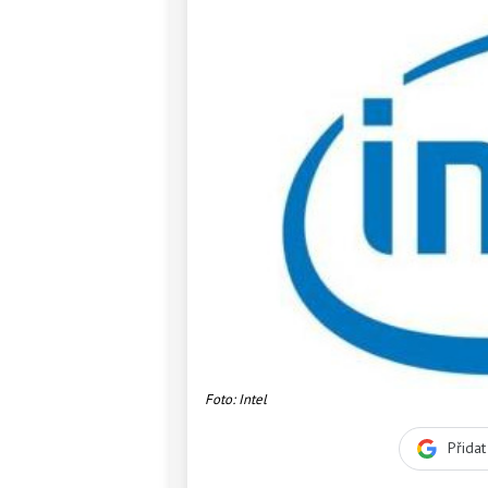
Foto: Intel
Přida