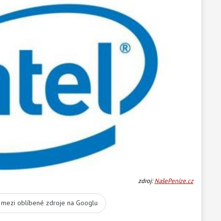
zdroj:
NašePeníze.cz
t mezi oblíbené zdroje na Googlu