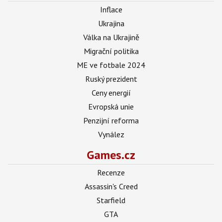
Inflace
Ukrajina
Válka na Ukrajině
Migrační politika
ME ve fotbale 2024
Ruský prezident
Ceny energií
Evropská unie
Penzijní reforma
Vynález
Games.cz
Recenze
Assassin's Creed
Starfield
GTA