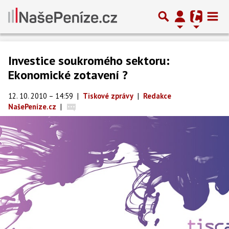
Investice soukromého sektoru:
Ekonomické zotavení ?
12. 10. 2010 – 14:59
|
Tiskové zprávy
|
Redakce
NašePeníze.cz
|