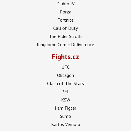
Diablo IV
Forza
Fortnite
Call of Duty
The Elder Scrolls
Kingdome Come: Deliverence
Fights.cz
UFC
Oktagon
Clash of The Stars
PFL
KSW
I am Figter
Sumó
Karlos Vémola