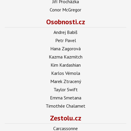
Jiří Procházka
Conor McGregor
Osobnosti.cz
Andrej Babiš
Petr Pavel
Hana Zagorová
Kazma Kazmitch
Kim Kardashian
Karlos Vémola
Marek Ztracený
Taylor Swift
Emma Smetana
Timothée Chalamet
Zestolu.cz
Carcassonne