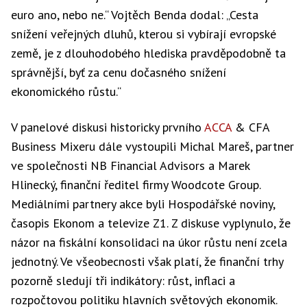
euro ano, nebo ne.“ Vojtěch Benda dodal: „Cesta
snížení veřejných dluhů, kterou si vybírají evropské
země, je z dlouhodobého hlediska pravděpodobně ta
správnější, byť za cenu dočasného snížení
ekonomického růstu.“
V panelové diskusi historicky prvního
ACCA
& CFA
Business Mixeru dále vystoupili Michal Mareš, partner
ve společnosti NB Financial Advisors a Marek
Hlinecký, finanční ředitel firmy Woodcote Group.
Mediálními partnery akce byli Hospodářské noviny,
časopis Ekonom a televize Z1. Z diskuse vyplynulo, že
názor na fiskální konsolidaci na úkor růstu není zcela
jednotný. Ve všeobecnosti však platí, že finanční trhy
pozorně sledují tři indikátory: růst, inflaci a
rozpočtovou politiku hlavních světových ekonomik.