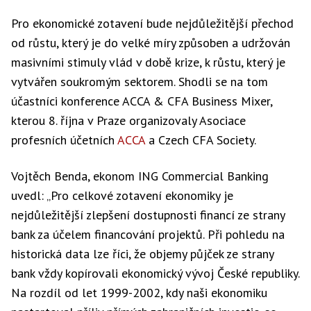
Pro ekonomické zotavení bude nejdůležitější přechod
od růstu, který je do velké míry způsoben a udržován
masivními stimuly vlád v době krize, k růstu, který je
vytvářen soukromým sektorem. Shodli se na tom
účastníci konference ACCA & CFA Business Mixer,
kterou 8. října v Praze organizovaly Asociace
profesních účetních
ACCA
a Czech CFA Society.
Vojtěch Benda, ekonom ING Commercial Banking
uvedl: „Pro celkové zotavení ekonomiky je
nejdůležitější zlepšení dostupnosti financí ze strany
bank za účelem financování projektů. Při pohledu na
historická data lze říci, že objemy půjček ze strany
bank vždy kopírovali ekonomický vývoj České republiky.
Na rozdíl od let 1999-2002, kdy naši ekonomiku