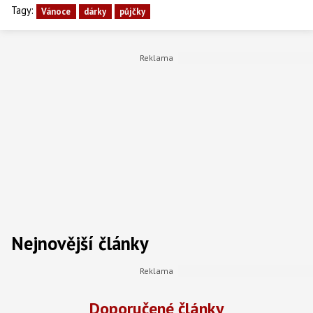
Tagy:
Vánoce
dárky
půjčky
Nejnovější články
Doporučené články