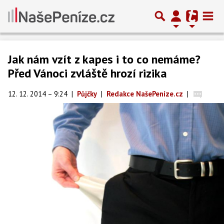
Jak nám vzít z kapes i to co nemáme?
Před Vánoci zvláště hrozí rizika
12. 12. 2014 – 9:24
|
Půjčky
|
Redakce NašePeníze.cz
|