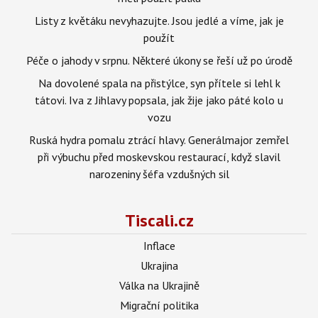
Listy z květáku nevyhazujte. Jsou jedlé a víme, jak je
použít
Péče o jahody v srpnu. Některé úkony se řeší už po úrodě
Na dovolené spala na přistýlce, syn přítele si lehl k
tátovi. Iva z Jihlavy popsala, jak žije jako páté kolo u
vozu
Ruská hydra pomalu ztrácí hlavy. Generálmajor zemřel
při výbuchu před moskevskou restaurací, když slavil
narozeniny šéfa vzdušných sil
Tiscali.cz
Inflace
Ukrajina
Válka na Ukrajině
Migrační politika