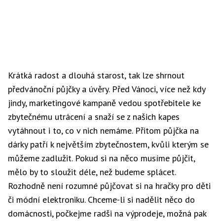
Krátká radost a dlouhá starost, tak lze shrnout
předvánoční půjčky a úvěry. Před Vánoci, více než kdy
jindy, marketingové kampaně vedou spotřebitele ke
zbytečnému utrácení a snaží se z našich kapes
vytáhnout i to, co v nich nemáme. Přitom půjčka na
dárky patří k největším zbytečnostem, kvůli kterým se
můžeme zadlužit. Pokud si na něco musíme půjčit,
mělo by to sloužit déle, než budeme splácet.
Rozhodně není rozumné půjčovat si na hračky pro děti
či módní elektroniku. Chceme-li si nadělit něco do
domácnosti, počkejme radši na výprodeje, možná pak