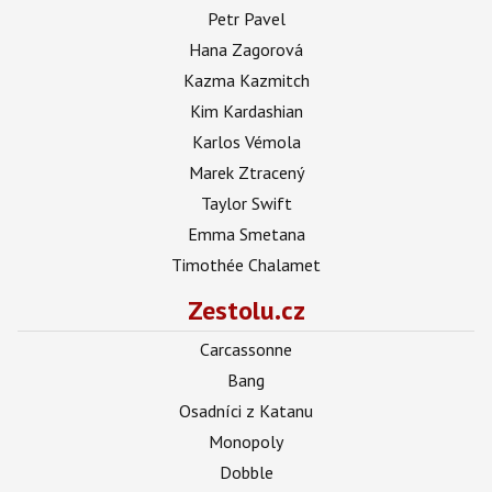
Petr Pavel
Hana Zagorová
Kazma Kazmitch
Kim Kardashian
Karlos Vémola
Marek Ztracený
Taylor Swift
Emma Smetana
Timothée Chalamet
Zestolu.cz
Carcassonne
Bang
Osadníci z Katanu
Monopoly
Dobble