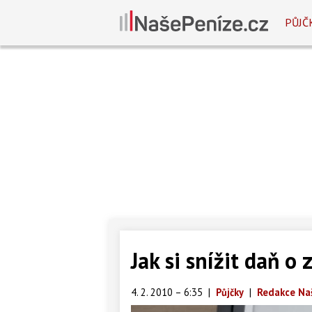
PŮJČ
Jak si snížit daň o
4. 2. 2010 – 6:35
|
Půjčky
|
Redakce Na