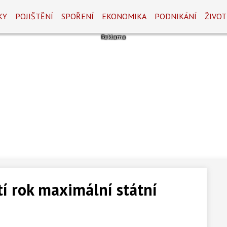
KY
POJIŠTĚNÍ
SPOŘENÍ
EKONOMIKA
PODNIKÁNÍ
ŽIVOT
tí rok maximální státní