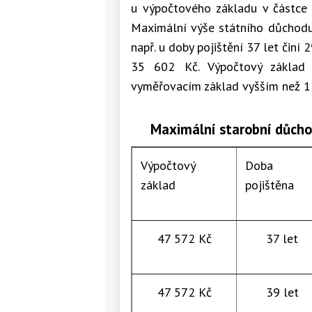
u výpočtového základu v částce 
Maximální výše státního důchodu s
např. u doby pojištění 37 let činí
35 602 Kč. Výpočtový základ 
vyměřovacím základ vyšším než 1
Maximální starobní důchod
Výpočtový
Doba
základ
pojištěna
47 572 Kč
37 let
47 572 Kč
39 let