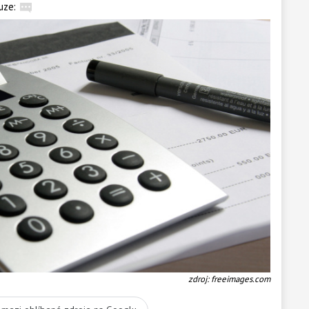
uze:
zdroj: freeimages.com