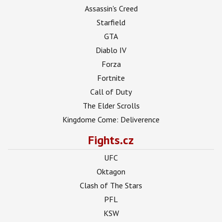
Assassin's Creed
Starfield
GTA
Diablo IV
Forza
Fortnite
Call of Duty
The Elder Scrolls
Kingdome Come: Deliverence
Fights.cz
UFC
Oktagon
Clash of The Stars
PFL
KSW