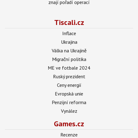
znají pořadí operací
Tiscali.cz
Inflace
Ukrajina
Válka na Ukrajině
Migrační politika
ME ve fotbale 2024
Ruský prezident
Ceny energií
Evropská unie
Penzijní reforma
Vynález
Games.cz
Recenze