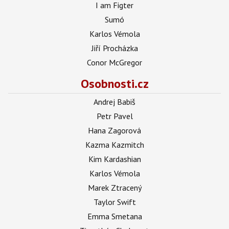
I am Figter
Sumó
Karlos Vémola
Jiří Procházka
Conor McGregor
Osobnosti.cz
Andrej Babiš
Petr Pavel
Hana Zagorová
Kazma Kazmitch
Kim Kardashian
Karlos Vémola
Marek Ztracený
Taylor Swift
Emma Smetana