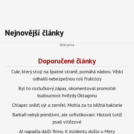
Nejnovější články
Doporučené články
Cukr, který stojí na špatné straně, pomáhá nádoru. Vědci
odhalili nebezpečnou roli fruktózy
Byl to rozlučkový zápas, okomentoval promotér
budoucnost hvězdy Oktagonu
Chlapec snědl sýr a zemřel. Mohla za to běžná bakterie
Barbaři nebyli primitivní, ale sofistikovaní. Historii totiž
psali vítězové
AI napadla další firmu. K incidentu došlo u Mety