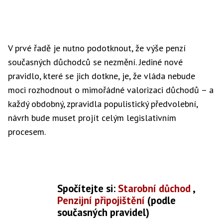
V prvé řadě je nutno podotknout, že výše penzí
současných důchodců se nezmění. Jediné nové
pravidlo, které se jich dotkne, je, že vláda nebude
moci rozhodnout o mimořádné valorizaci důchodů – a
každý obdobný, zpravidla populistický předvolební,
návrh bude muset projít celým legislativním
procesem.
Spočítejte si
:
Starobní důchod
,
Penzijní připojištění
(podle
současných pravidel)