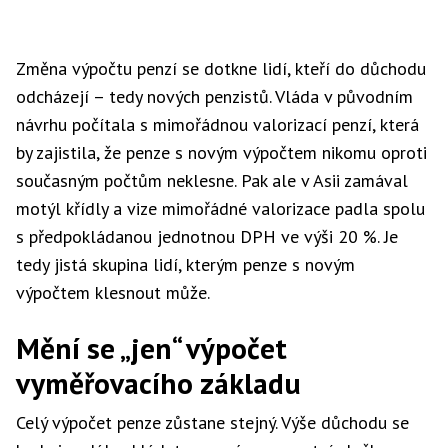
Změna výpočtu penzí se dotkne lidí, kteří do důchodu
odcházejí – tedy nových penzistů. Vláda v původním
návrhu počítala s mimořádnou valorizací penzí, která
by zajistila, že penze s novým výpočtem nikomu oproti
současným počtům neklesne. Pak ale v Asii zamával
motýl křídly a vize mimořádné valorizace padla spolu
s předpokládanou jednotnou DPH ve výši 20 %. Je
tedy jistá skupina lidí, kterým penze s novým
výpočtem klesnout může.
Mění se „jen“ výpočet
vyměřovacího základu
Celý výpočet penze zůstane stejný. Výše důchodu se