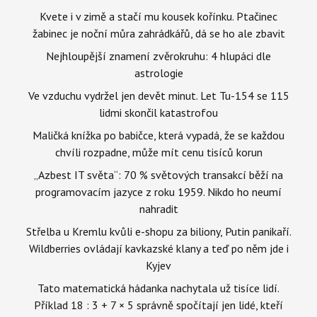
Kvete i v zimě a stačí mu kousek kořínku. Ptačinec
žabinec je noční můra zahrádkářů, dá se ho ale zbavit
Nejhloupější znamení zvěrokruhu: 4 hlupáci dle
astrologie
Ve vzduchu vydržel jen devět minut. Let Tu-154 se 115
lidmi skončil katastrofou
Maličká knížka po babičce, která vypadá, že se každou
chvíli rozpadne, může mít cenu tisíců korun
„Azbest IT světa“: 70 % světových transakcí běží na
programovacím jazyce z roku 1959. Nikdo ho neumí
nahradit
Střelba u Kremlu kvůli e-shopu za biliony, Putin panikaří.
Wildberries ovládají kavkazské klany a teď po něm jde i
Kyjev
Tato matematická hádanka nachytala už tisíce lidí.
Příklad 18 : 3 + 7 × 5 správně spočítají jen lidé, kteří