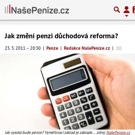
Jak změní penzi důchodová reforma?
23. 3. 2011 – 20:30
|
Penze
|
Redakce NašePeníze.cz
|
Jak vysoká bude penze? Vyměřovací základ je základem
zdroj:
NašePeníze.cz