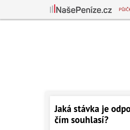
PŮJČ
Jaká stávka je odpo
čím souhlasí?