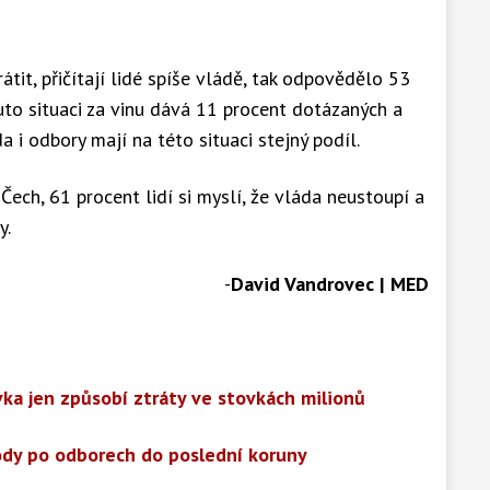
átit, přičítají lidé spíše vládě, tak odpovědělo 53
to situaci za vinu dává 11 procent dotázaných a
a i odbory mají na této situaci stejný podíl.
Čech, 61 procent lidí si myslí, že vláda neustoupí a
y.
-
David Vandrovec | MED
ávka jen způsobí ztráty ve stovkách milionů
dy po odborech do poslední koruny