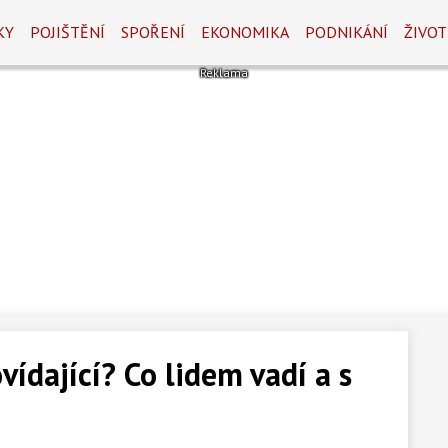
KY
POJIŠTĚNÍ
SPOŘENÍ
EKONOMIKA
PODNIKÁNÍ
ŽIVOT
vídající? Co lidem vadí a s