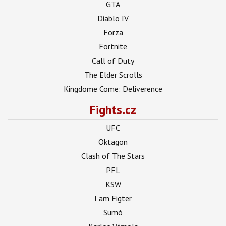
GTA
Diablo IV
Forza
Fortnite
Call of Duty
The Elder Scrolls
Kingdome Come: Deliverence
Fights.cz
UFC
Oktagon
Clash of The Stars
PFL
KSW
I am Figter
Sumó