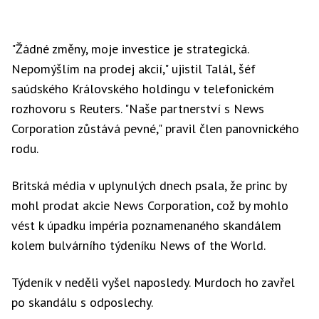
"Žádné změny, moje investice je strategická.
Nepomýšlím na prodej akcií," ujistil Talál, šéf
saúdského Královského holdingu v telefonickém
rozhovoru s Reuters. "Naše partnerství s News
Corporation zůstává pevné," pravil člen panovnického
rodu.
Britská média v uplynulých dnech psala, že princ by
mohl prodat akcie News Corporation, což by mohlo
vést k úpadku impéria poznamenaného skandálem
kolem bulvárního týdeníku News of the World.
Týdeník v neděli vyšel naposledy. Murdoch ho zavřel
po skandálu s odposlechy.