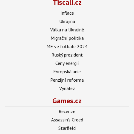
Tiscali.cz
Inflace
Ukrajina
Válka na Ukrajině
Migrační politika
ME ve fotbale 2024
Ruský prezident
Ceny energií
Evropská unie
Penzijní reforma
Vynález
Games.cz
Recenze
Assassin's Creed
Starfield