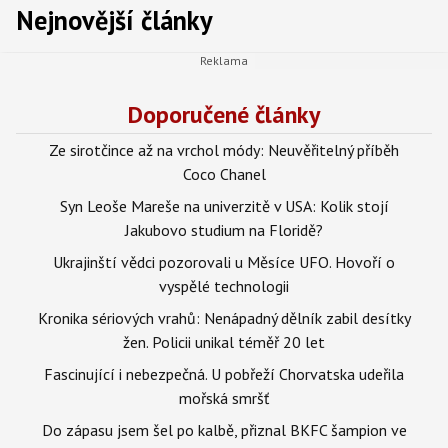
Nejnovější články
Doporučené články
Ze sirotčince až na vrchol módy: Neuvěřitelný příběh
Coco Chanel
Syn Leoše Mareše na univerzitě v USA: Kolik stojí
Jakubovo studium na Floridě?
Ukrajinští vědci pozorovali u Měsíce UFO. Hovoří o
vyspělé technologii
Kronika sériových vrahů: Nenápadný dělník zabil desítky
žen. Policii unikal téměř 20 let
Fascinující i nebezpečná. U pobřeží Chorvatska udeřila
mořská smršť
Do zápasu jsem šel po kalbě, přiznal BKFC šampion ve