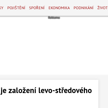
KY
POJIŠTĚNÍ
SPOŘENÍ
EKONOMIKA
PODNIKÁNÍ
ŽIVOT
uje založení levo-středového