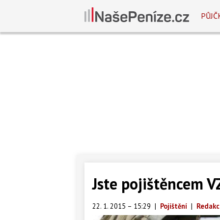
PŮJČ
Jste pojištěncem V
22. 1. 2015 – 15:29
|
Pojištění
|
Redakc