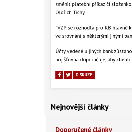
změnit platební příkaz či složenkou
Oldřich Tichý.
"VZP se rozhodla pro KB hlavně kv
ve srovnání s některými jinými bank
Účty vedené u jiných bank zůstano
pojišťovna doporučuje, aby klienti
DISKUZE
Nejnovější články
Doporučené články