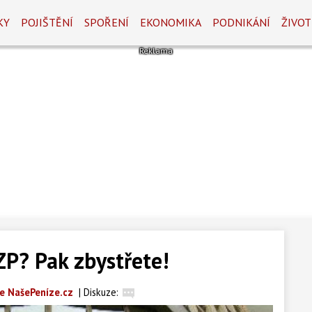
KY
POJIŠTĚNÍ
SPOŘENÍ
EKONOMIKA
PODNIKÁNÍ
ŽIVOT
ZP? Pak zbystřete!
e NašePeníze.cz
|
Diskuze: