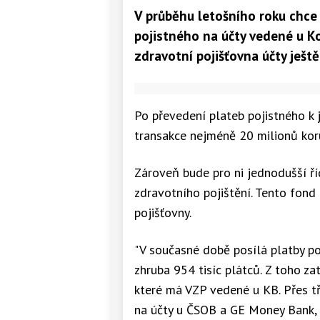
V průběhu letošního roku chce
pojistného na účty vedené u 
zdravotní pojišťovna účty ješt
Po převedení plateb pojistného k 
transakce nejméně 20 milionů koru
Zároveň bude pro ni jednodušší ř
zdravotního pojištění. Tento fond
pojišťovny.
"V současné době posílá platby po
zhruba 954 tisíc plátců. Z toho zat
které má VZP vedené u KB. Přes tři 
na účty u ČSOB a GE Money Bank, 