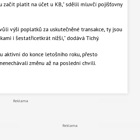
 začít platit na účet u KB," sdělil mluvčí pojišťovny
ůli výši poplatků za uskutečněné transakce, ty jsou
ami i šestatřicetkrát nižší," dodává Tichý.
u aktivní do konce letošního roku, přesto
 nenechávali změnu až na poslední chvíli.