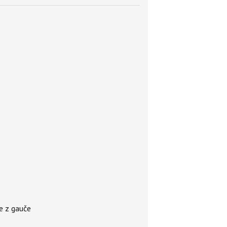
te z gauče