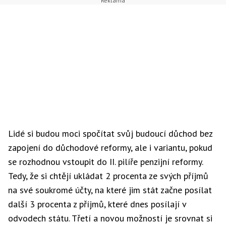
Lidé si budou moci spočítat svůj budoucí důchod bez
zapojení do důchodové reformy, ale i variantu, pokud
se rozhodnou vstoupit do II. pilíře penzijní reformy.
Tedy, že si chtějí ukládat 2 procenta ze svých příjmů
na své soukromé účty, na které jim stát začne posílat
další 3 procenta z příjmů, které dnes posílají v
odvodech státu. Třetí a novou možností je srovnat si