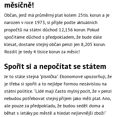
měsíčně!
Občan, jenž má průměrný plat kolem 25tis. korun a je
narozen v roce 1973, si přijde podle aktuálních
propočtů na státní důchod 12,156 korun. Pokud
spočítáme důchod s předpokladem, že bude dále
klesat, dostane stejný občan penzi jen 8,205 korun.
Rozdíl je tedy 4 tisíce korun za měsíc!
Spořit si a nepočítat se státem
Je to stále stejná "písnička". Ekonomové upozorňují, že
je třeba si spořit a to nejlépe formou nezávislou na
státní politice. "Lidé mají často mylný pocit, že v penzi
nebudou potřebovat stejný příjem jako měli plat. Ano,
ale pouze za předpokladu, že budou sedět doma a
běhat s letáky po městě a hledat nejlevnější zboží"