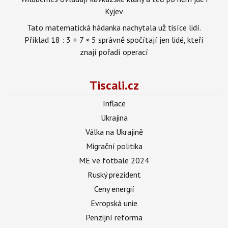
Kyjev
Tato matematická hádanka nachytala už tisíce lidí.
Příklad 18 : 3 + 7 × 5 správně spočítají jen lidé, kteří
znají pořadí operací
Tiscali.cz
Inflace
Ukrajina
Válka na Ukrajině
Migrační politika
ME ve fotbale 2024
Ruský prezident
Ceny energií
Evropská unie
Penzijní reforma