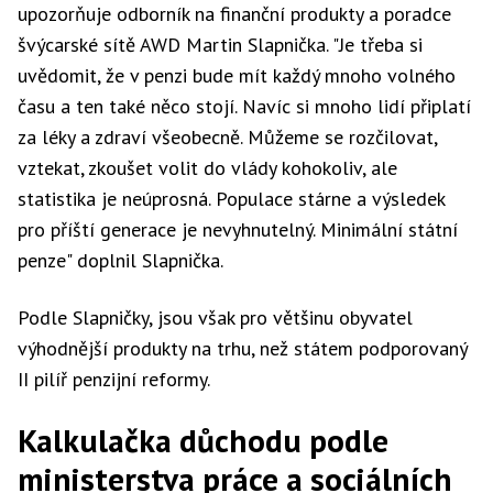
upozorňuje odborník na finanční produkty a poradce
švýcarské sítě AWD Martin Slapnička. "Je třeba si
uvědomit, že v penzi bude mít každý mnoho volného
času a ten také něco stojí. Navíc si mnoho lidí připlatí
za léky a zdraví všeobecně. Můžeme se rozčilovat,
vztekat, zkoušet volit do vlády kohokoliv, ale
statistika je neúprosná. Populace stárne a výsledek
pro příští generace je nevyhnutelný. Minimální státní
penze" doplnil Slapnička.
Podle Slapničky, jsou však pro většinu obyvatel
výhodnější produkty na trhu, než státem podporovaný
II pilíř penzijní reformy.
Kalkulačka důchodu podle
ministerstva práce a sociálních