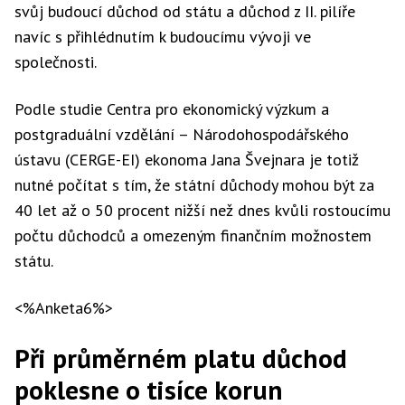
svůj budoucí důchod od státu a důchod z II. pilíře
navíc s přihlédnutím k budoucímu vývoji ve
společnosti.
Podle studie Centra pro ekonomický výzkum a
postgraduální vzdělání – Národohospodářského
ústavu (CERGE-EI) ekonoma Jana Švejnara je totiž
nutné počítat s tím, že státní důchody mohou být za
40 let až o 50 procent nižší než dnes kvůli rostoucímu
počtu důchodců a omezeným finančním možnostem
státu.
<%Anketa6%>
Při průměrném platu důchod
poklesne o tisíce korun