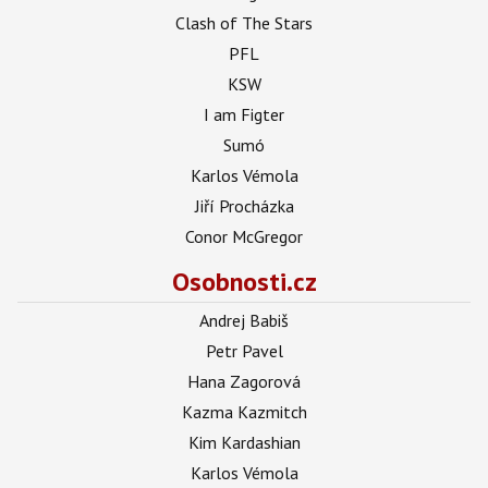
Clash of The Stars
PFL
KSW
I am Figter
Sumó
Karlos Vémola
Jiří Procházka
Conor McGregor
Osobnosti.cz
Andrej Babiš
Petr Pavel
Hana Zagorová
Kazma Kazmitch
Kim Kardashian
Karlos Vémola