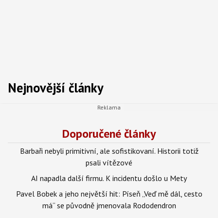
Nejnovější články
Doporučené články
Barbaři nebyli primitivní, ale sofistikovaní. Historii totiž
psali vítězové
AI napadla další firmu. K incidentu došlo u Mety
Pavel Bobek a jeho největší hit: Píseň „Veď mě dál, cesto
má“ se původně jmenovala Rododendron