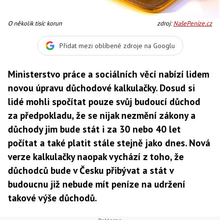
O několik tisíc korun
zdroj:
NašePeníze.cz
Přidat mezi oblíbené zdroje na Googlu
Ministerstvo práce a sociálních věcí nabízí lidem
novou úpravu důchodové kalkulačky. Dosud si
lidé mohli spočítat pouze svůj budoucí důchod
za předpokladu, že se nijak nezmění zákony a
důchody jim bude stát i za 30 nebo 40 let
počítat a také platit stále stejně jako dnes. Nová
verze kalkulačky naopak vychází z toho, že
důchodců bude v Česku přibývat a stát v
budoucnu již nebude mít peníze na udržení
takové výše důchodů.