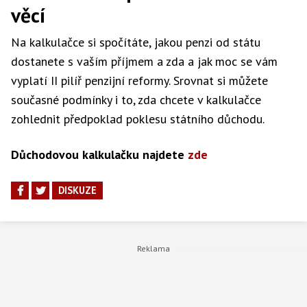
věcí
Na kalkulačce si spočítáte, jakou penzi od státu
dostanete s vaším příjmem a zda a jak moc se vám
vyplatí II pilíř penzijní reformy. Srovnat si můžete
současné podmínky i to, zda chcete v kalkulačce
zohlednit předpoklad poklesu státního důchodu.
Důchodovou kalkulačku najdete
zde
DISKUZE