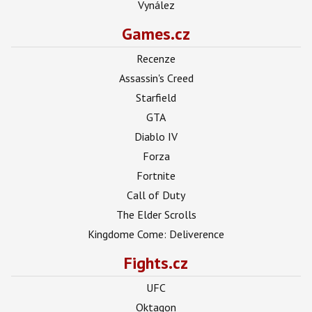
Vynález
Games.cz
Recenze
Assassin's Creed
Starfield
GTA
Diablo IV
Forza
Fortnite
Call of Duty
The Elder Scrolls
Kingdome Come: Deliverence
Fights.cz
UFC
Oktagon