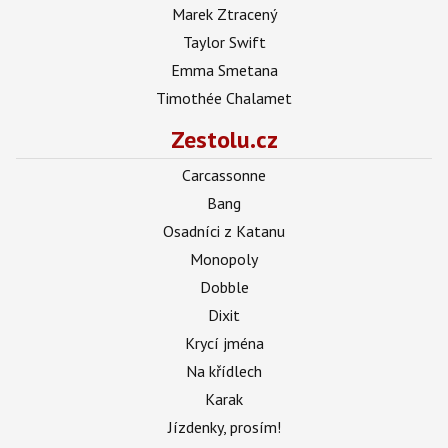
Marek Ztracený
Taylor Swift
Emma Smetana
Timothée Chalamet
Zestolu.cz
Carcassonne
Bang
Osadníci z Katanu
Monopoly
Dobble
Dixit
Krycí jména
Na křídlech
Karak
Jízdenky, prosím!