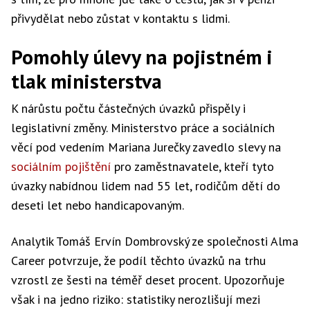
přivydělat nebo zůstat v kontaktu s lidmi.
Pomohly úlevy na pojistném i
tlak ministerstva
K nárůstu počtu částečných úvazků přispěly i
legislativní změny. Ministerstvo práce a sociálních
věcí pod vedením Mariana Jurečky zavedlo slevy na
sociálním pojištění
pro zaměstnavatele, kteří tyto
úvazky nabídnou lidem nad 55 let, rodičům dětí do
deseti let nebo handicapovaným.
Analytik Tomáš Ervín Dombrovský ze společnosti Alma
Career potvrzuje, že podíl těchto úvazků na trhu
vzrostl ze šesti na téměř deset procent. Upozorňuje
však i na jedno riziko: statistiky nerozlišují mezi