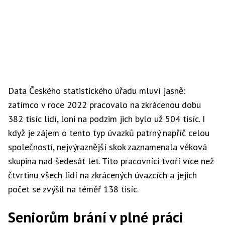
Data Českého statistického úřadu mluví jasně:
zatímco v roce 2022 pracovalo na zkrácenou dobu
382 tisíc lidí, loni na podzim jich bylo už 504 tisíc. I
když je zájem o tento typ úvazků patrný napříč celou
společností, nejvýraznější skok zaznamenala věková
skupina nad šedesát let. Tito pracovníci tvoří více než
čtvrtinu všech lidí na zkrácených úvazcích a jejich
počet se zvýšil na téměř 138 tisíc.
Seniorům brání v plné práci