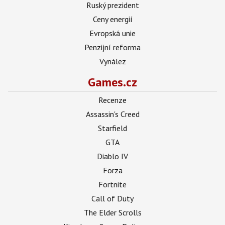
Ruský prezident
Ceny energií
Evropská unie
Penzijní reforma
Vynález
Games.cz
Recenze
Assassin's Creed
Starfield
GTA
Diablo IV
Forza
Fortnite
Call of Duty
The Elder Scrolls