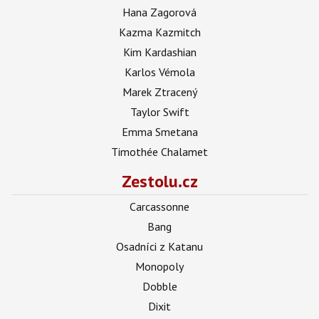
Hana Zagorová
Kazma Kazmitch
Kim Kardashian
Karlos Vémola
Marek Ztracený
Taylor Swift
Emma Smetana
Timothée Chalamet
Zestolu.cz
Carcassonne
Bang
Osadníci z Katanu
Monopoly
Dobble
Dixit