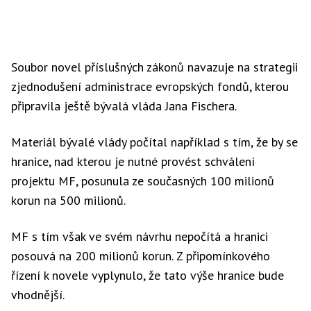
Soubor novel příslušných zákonů navazuje na strategii
zjednodušení administrace evropských fondů, kterou
připravila ještě bývalá vláda Jana Fischera.
Materiál bývalé vlády počítal například s tím, že by se
hranice, nad kterou je nutné provést schválení
projektu MF, posunula ze současných 100 milionů
korun na 500 milionů.
MF s tím však ve svém návrhu nepočítá a hranici
posouvá na 200 milionů korun. Z připomínkového
řízení k novele vyplynulo, že tato výše hranice bude
vhodnější.