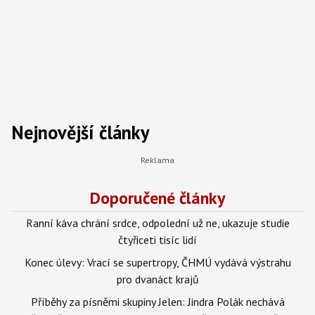
Nejnovější články
Doporučené články
Ranní káva chrání srdce, odpolední už ne, ukazuje studie
čtyřiceti tisíc lidí
Konec úlevy: Vrací se supertropy, ČHMÚ vydává výstrahu
pro dvanáct krajů
Příběhy za písněmi skupiny Jelen: Jindra Polák nechává