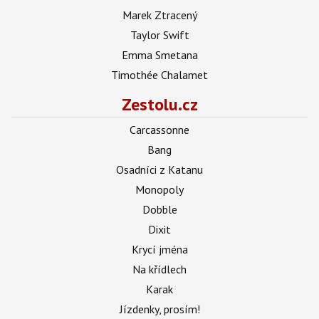
Marek Ztracený
Taylor Swift
Emma Smetana
Timothée Chalamet
Zestolu.cz
Carcassonne
Bang
Osadníci z Katanu
Monopoly
Dobble
Dixit
Krycí jména
Na křídlech
Karak
Jízdenky, prosím!