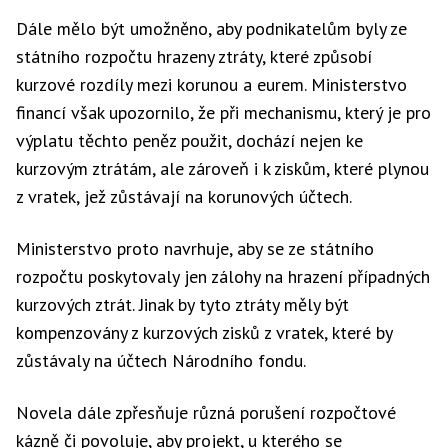
Dále mělo být umožněno, aby podnikatelům byly ze
státního rozpočtu hrazeny ztráty, které způsobí
kurzové rozdíly mezi korunou a eurem. Ministerstvo
financí však upozornilo, že při mechanismu, který je pro
výplatu těchto peněz použit, dochází nejen ke
kurzovým ztrátám, ale zároveň i k ziskům, které plynou
z vratek, jež zůstávají na korunových účtech.
Ministerstvo proto navrhuje, aby se ze státního
rozpočtu poskytovaly jen zálohy na hrazení případných
kurzových ztrát. Jinak by tyto ztráty měly být
kompenzovány z kurzových zisků z vratek, které by
zůstávaly na účtech Národního fondu.
Novela dále zpřesňuje různá porušení rozpočtové
kázně či povoluje, aby projekt, u kterého se