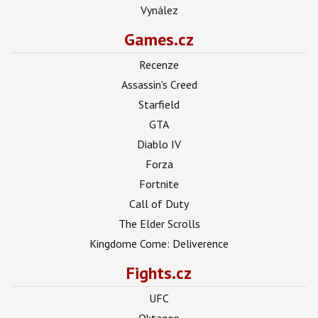
Vynález
Games.cz
Recenze
Assassin's Creed
Starfield
GTA
Diablo IV
Forza
Fortnite
Call of Duty
The Elder Scrolls
Kingdome Come: Deliverence
Fights.cz
UFC
Oktagon