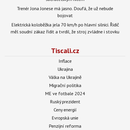
Trenér Jona Jonese má jasno. Doufá, že už nebude
bojovat
Elektrická koloběžka jela 70 km/h po hlavní silnici. Řidič
měl soudní zákaz řídit a tvrdil, že stroj zvládne i stovku
Tiscali.cz
Inflace
Ukrajina
Válka na Ukrajině
Migrační politika
ME ve fotbale 2024
Ruský prezident
Ceny energií
Evropská unie
Penzijní reforma