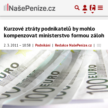
Kurzové ztráty podnikatelů by mohlo
kompenzovat ministerstvo formou záloh
2. 3. 2011 – 10:58
|
Podnikání
|
Redakce NašePeníze.cz
|