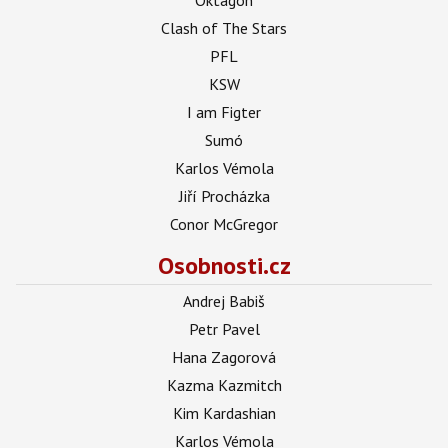
Clash of The Stars
PFL
KSW
I am Figter
Sumó
Karlos Vémola
Jiří Procházka
Conor McGregor
Osobnosti.cz
Andrej Babiš
Petr Pavel
Hana Zagorová
Kazma Kazmitch
Kim Kardashian
Karlos Vémola