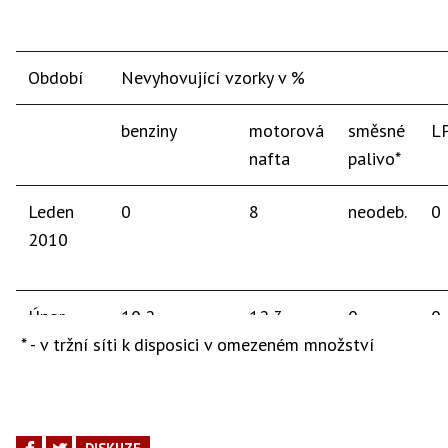
Období
Nevyhovující vzorky v %
benziny
motorová
směsné
L
nafta
palivo*
Leden
0
8
neodeb.
0
2010
Únor
10,2
12,3
0
0
* - v tržní síti k disposici v omezeném množství
2010
Březen
8,2
14,5
neodeb.
0