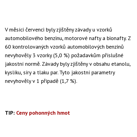
V měsíci červenci byly zjištěny závady u vzorků
automobilového benzinu, motorové nafty a bionafty. Z
60 kontrolovaných vzorků automobilových benzinů
nevyhověly 3 vzorky (5,0 %) požadavkům příslušné
jakostní normě. Závady byly zjištěny v obsahu etanolu,
kyslíku, síry a tlaku par. Tyto jakostní parametry
nevyhověly v 1 případě (1,7 %).
TIP:
Ceny pohonných hmot