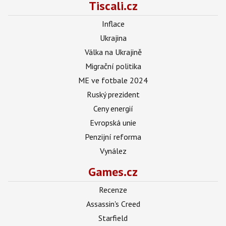
Tiscali.cz
Inflace
Ukrajina
Válka na Ukrajině
Migrační politika
ME ve fotbale 2024
Ruský prezident
Ceny energií
Evropská unie
Penzijní reforma
Vynález
Games.cz
Recenze
Assassin's Creed
Starfield