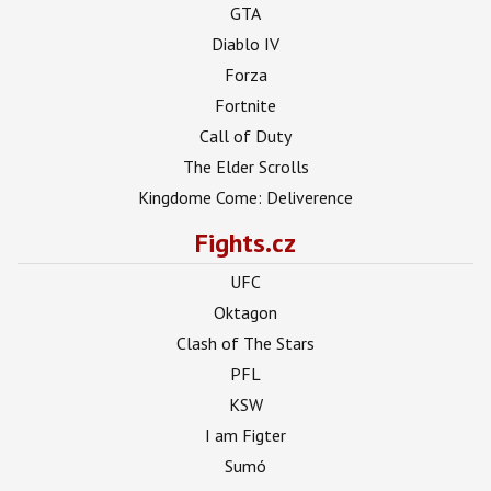
GTA
Diablo IV
Forza
Fortnite
Call of Duty
The Elder Scrolls
Kingdome Come: Deliverence
Fights.cz
UFC
Oktagon
Clash of The Stars
PFL
KSW
I am Figter
Sumó