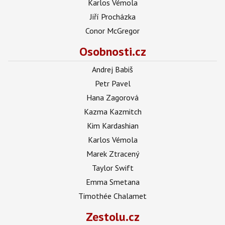
Karlos Vémola
Jiří Procházka
Conor McGregor
Osobnosti.cz
Andrej Babiš
Petr Pavel
Hana Zagorová
Kazma Kazmitch
Kim Kardashian
Karlos Vémola
Marek Ztracený
Taylor Swift
Emma Smetana
Timothée Chalamet
Zestolu.cz