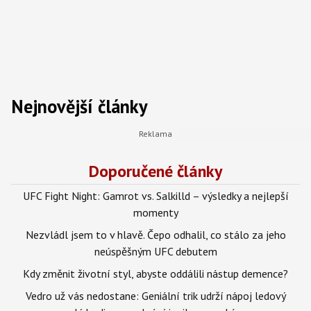
Nejnovější články
Doporučené články
UFC Fight Night: Gamrot vs. Salkilld – výsledky a nejlepší
momenty
Nezvládl jsem to v hlavě. Čepo odhalil, co stálo za jeho
neúspěšným UFC debutem
Kdy změnit životní styl, abyste oddálili nástup demence?
Vedro už vás nedostane: Geniální trik udrží nápoj ledový