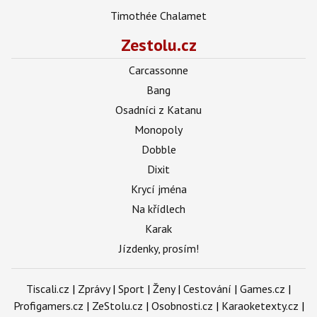
Timothée Chalamet
Zestolu.cz
Carcassonne
Bang
Osadníci z Katanu
Monopoly
Dobble
Dixit
Krycí jména
Na křídlech
Karak
Jízdenky, prosím!
Tiscali.cz
|
Zprávy
|
Sport
|
Ženy
|
Cestování
|
Games.cz
|
Profigamers.cz
|
ZeStolu.cz
|
Osobnosti.cz
|
Karaoketexty.cz
|