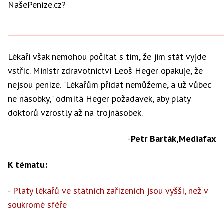
NašePeníze.cz?
_____________________________________________________________
Lékaři však nemohou počítat s tím, že jim stát vyjde
vstříc. Ministr zdravotnictví Leoš Heger opakuje, že
nejsou peníze. "Lékařům přidat nemůžeme, a už vůbec
ne násobky," odmítá Heger požadavek, aby platy
doktorů vzrostly až na trojnásobek.
-
Petr Barták,Mediafax
K tématu:
-
Platy lékařů ve státních zařízeních jsou vyšší, než v
soukromé sféře