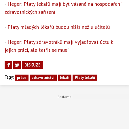
-
Heger: Platy lékařů mají být vázané na hospodaření
zdravotnických zařízení
-
Platy mladých lékařů budou nižší než u učitelů
-
Heger: Platy zdravotníků mají vyjadřovat úctu k
jejich práci, ale šetřit se musí
DISKUZE
Tagy:
práce
zdravotnictví
lékaři
Platy lékařů