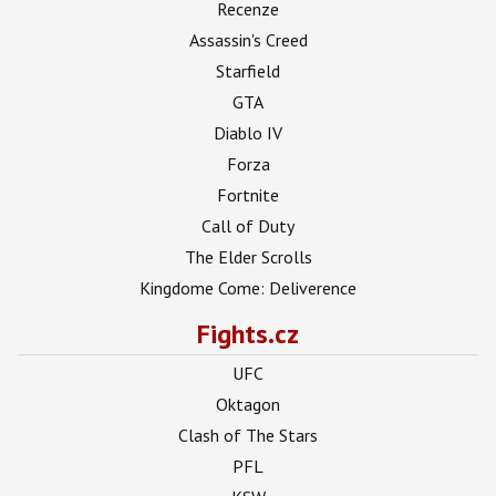
Recenze
Assassin's Creed
Starfield
GTA
Diablo IV
Forza
Fortnite
Call of Duty
The Elder Scrolls
Kingdome Come: Deliverence
Fights.cz
UFC
Oktagon
Clash of The Stars
PFL