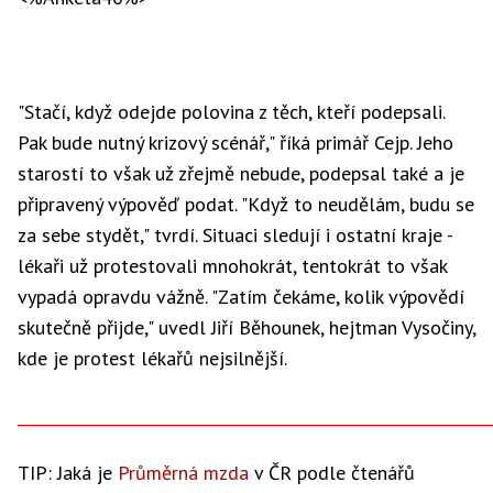
"Stačí, když odejde polovina z těch, kteří podepsali.
Pak bude nutný krizový scénář," říká primář Cejp. Jeho
starostí to však už zřejmě nebude, podepsal také a je
připravený výpověď podat. "Když to neudělám, budu se
za sebe stydět," tvrdí. Situaci sledují i ostatní kraje -
lékaři už protestovali mnohokrát, tentokrát to však
vypadá opravdu vážně. "Zatím čekáme, kolik výpovědí
skutečně přijde," uvedl Jiří Běhounek, hejtman Vysočiny,
kde je protest lékařů nejsilnější.
_____________________________________________________________
TIP: Jaká je
Průměrná mzda
v ČR podle čtenářů