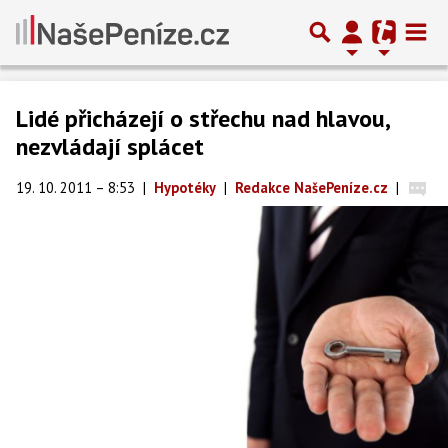
Lidé přicházejí o střechu nad hlavou,
nezvládají splácet
19. 10. 2011 – 8:53
|
Hypotéky
|
Redakce NašePeníze.cz
|