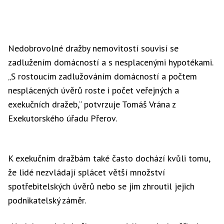
Nedobrovolné dražby nemovitostí souvisí se
zadlužením domácností a s nesplacenými hypotékami.
„S rostoucím zadlužováním domácností a počtem
nesplácených úvěrů roste i počet veřejných a
exekučních dražeb,“ potvrzuje Tomáš Vrána z
Exekutorského úřadu Přerov.
K exekučním dražbám také často dochází kvůli tomu,
že lidé nezvládají splácet větší množství
spotřebitelských úvěrů nebo se jim zhroutil jejich
podnikatelský záměr.