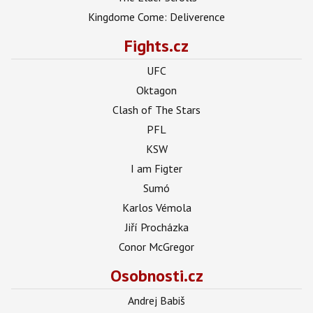
Kingdome Come: Deliverence
Fights.cz
UFC
Oktagon
Clash of The Stars
PFL
KSW
I am Figter
Sumó
Karlos Vémola
Jiří Procházka
Conor McGregor
Osobnosti.cz
Andrej Babiš