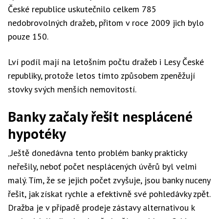
České republice uskutečnilo celkem 785
nedobrovolných dražeb, přitom v roce 2009 jich bylo
pouze 150.
Lví podíl mají na letošním počtu dražeb i Lesy České
republiky, protože letos tímto způsobem zpeněžují
stovky svých menších nemovitostí.
Banky začaly řešit nesplácené
hypotéky
„Ještě donedávna tento problém banky prakticky
neřešily, neboť počet nesplácených úvěrů byl velmi
malý. Tím, že se jejich počet zvyšuje, jsou banky nuceny
řešit, jak získat rychle a efektivně své pohledávky zpět.
Dražba je v případě prodeje zástavy alternativou k