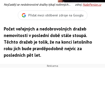
Nejčastěji se nedobrovolné dražby týkají rodinných
zdroj:
NašePeníze.cz
domů a bytů, Foto:SXC
Přidat mezi oblíbené zdroje na Googlu
Počet veřejných a nedobrovolných dražeb
nemovitostí v poslední době stále stoupá.
Těchto dražeb je tolik, že na konci letošního
roku jich bude pravděpodobně nejvíc za
posledních pět let.