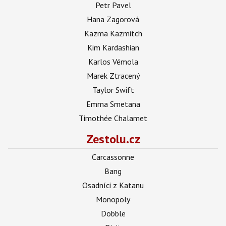
Petr Pavel
Hana Zagorová
Kazma Kazmitch
Kim Kardashian
Karlos Vémola
Marek Ztracený
Taylor Swift
Emma Smetana
Timothée Chalamet
Zestolu.cz
Carcassonne
Bang
Osadníci z Katanu
Monopoly
Dobble