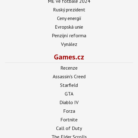
ME ve fotbale 2024
Ruský prezident
Ceny energií
Evropská unie
Penzijní reforma
Vynález
Games.cz
Recenze
Assassin's Creed
Starfield
GTA
Diablo IV
Forza
Fortnite
Call of Duty
The Elder Scrolls