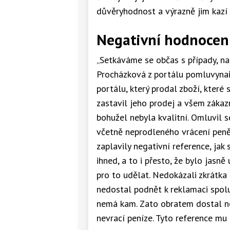
důvěryhodnost a výrazně jim kazí 
Negativní hodnocení
„Setkáváme se občas s případy, na
Procházková z portálu pomluvynai
portálu, který prodal zboží, které
zastavil jeho prodej a všem zákazn
bohužel nebyla kvalitní. Omluvil 
včetně neprodleného vrácení peně
zaplavily negativní reference, jak 
ihned, a to i přesto, že bylo jasně
pro to udělat. Nedokázali zkrátka
nedostal podnět k reklamaci spolu 
nemá kam. Zato obratem dostal ne
nevrací peníze. Tyto reference mu