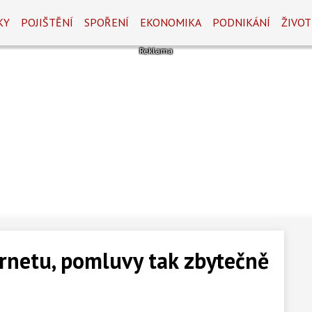
KY
POJIŠTĚNÍ
SPOŘENÍ
EKONOMIKA
PODNIKÁNÍ
ŽIVOT
ternetu, pomluvy tak zbytečně