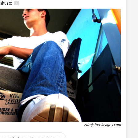
iskuze:
zdroj: freeimages.com