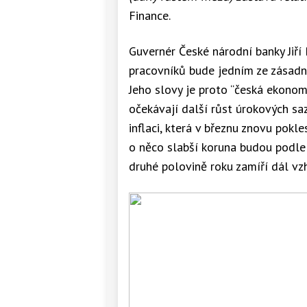
Finance.
Guvernér České národní banky Jiř
pracovníků bude jedním ze zásadní
Jeho slovy je proto “česká ekonomi
očekávají další růst úrokových sa
inflaci, která v březnu znovu pok
o něco slabší koruna budou podle
druhé polovině roku zamíří dál vz