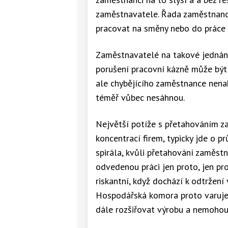
zaměstnavatele. Řada zaměstnanc
pracovat na směny nebo do práce 
Zaměstnavatelé na takové jednání
porušení pracovní kázně může být
ale chybějícího zaměstnance nena
téměř vůbec nesáhnou.
Největší potíže s přetahováním za
koncentrací firem, typicky jde o 
spirála, kvůli přetahování zaměst
odvedenou práci jen proto, jen pr
riskantní, když dochází k odtržení
Hospodářská komora proto varuje,
dále rozšiřovat výrobu a nemohou 