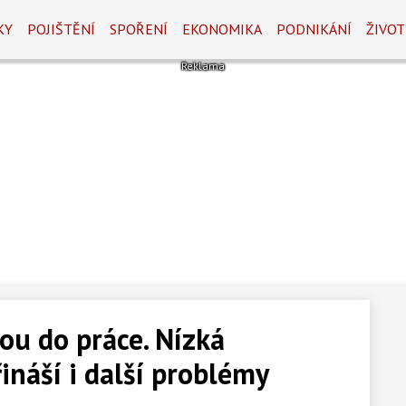
KY
POJIŠTĚNÍ
SPOŘENÍ
EKONOMIKA
PODNIKÁNÍ
ŽIVOT
dou do práce. Nízká
náší i další problémy