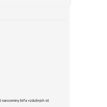
l narozeniny šéfa vzdušných sil