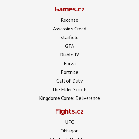
Games.cz
Recenze
Assassin's Creed
Starfield
GTA
Diablo IV
Forza
Fortnite
Call of Duty
The Elder Scrolls
Kingdome Come: Deliverence
Fights.cz
UFC
Oktagon