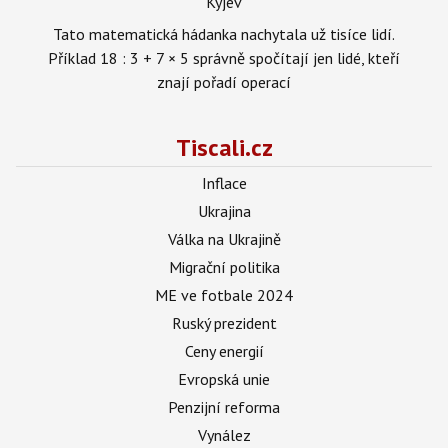
Kyjev
Tato matematická hádanka nachytala už tisíce lidí.
Příklad 18 : 3 + 7 × 5 správně spočítají jen lidé, kteří
znají pořadí operací
Tiscali.cz
Inflace
Ukrajina
Válka na Ukrajině
Migrační politika
ME ve fotbale 2024
Ruský prezident
Ceny energií
Evropská unie
Penzijní reforma
Vynález