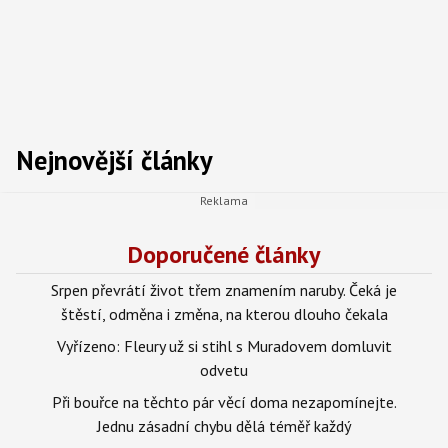
Nejnovější články
Doporučené články
Srpen převrátí život třem znamením naruby. Čeká je
štěstí, odměna i změna, na kterou dlouho čekala
Vyřízeno: Fleury už si stihl s Muradovem domluvit
odvetu
Při bouřce na těchto pár věcí doma nezapomínejte.
Jednu zásadní chybu dělá téměř každý