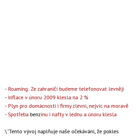
-
Roaming: Ze zahraničí budeme telefonovat levněji
-
Inflace v únoru 2009 klesla na 2 %
-
Plyn pro domácnosti i firmy zlevní, nejvíc na moravě
-
Spotřeba
benz
ínu i nafty v lednu a únoru klesla
\"Tento vývoj naplňuje naše očekávání, že pokles