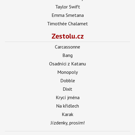
Taylor Swift
Emma Smetana
Timothée Chalamet
Zestolu.cz
Carcassonne
Bang
Osadníci z Katanu
Monopoly
Dobble
Dixit
Krycí jména
Na křídlech
Karak
Jízdenky, prosím!