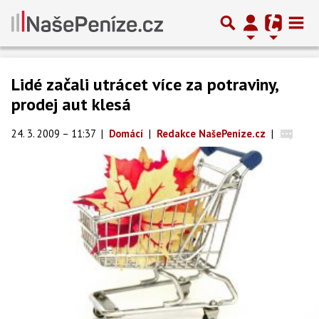
Lidé začali utrácet více za potraviny,
prodej aut klesá
24. 3. 2009 – 11:37
|
Domácí
|
Redakce NašePeníze.cz
|