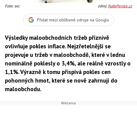
Foto: sxc
zdroj:
NašePeníze.cz
Přidat mezi oblíbené zdroje na Googlu
Výsledky maloobchodních tržeb příznivě
ovlivňuje pokles inflace. Nejzřetelnější se
projevuje u tržeb v maloobchodě, které v lednu
nominálně poklesly o 3,4%, ale reálně vzrostly o
1,1%. Výrazně k tomu přispívá pokles cen
pohonných hmot, které se nově zahrnují do
maloobchodu.