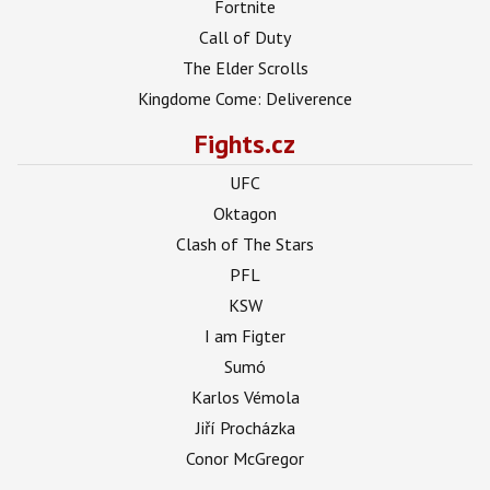
Fortnite
Call of Duty
The Elder Scrolls
Kingdome Come: Deliverence
Fights.cz
UFC
Oktagon
Clash of The Stars
PFL
KSW
I am Figter
Sumó
Karlos Vémola
Jiří Procházka
Conor McGregor