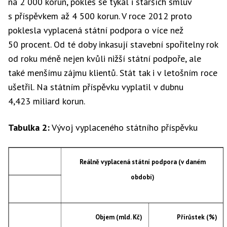
na 2 000 korun, pokles se týkal i starších smluv
s příspěvkem až 4 500 korun. V roce 2012 proto
poklesla vyplacená státní podpora o více než
50 procent. Od té doby inkasují stavební spořitelny rok
od roku méně nejen kvůli nižší státní podpoře, ale
také menšímu zájmu klientů. Stát tak i v letošním roce
ušetřil. Na státním příspěvku vyplatil v dubnu
4,423 miliard korun.
Tabulka 2:
Vývoj vyplaceného státního příspěvku
Reálně vyplacená státní podpora (v daném
období)
Objem (mld. Kč)
Přírůstek (%)