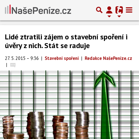
Lidé ztratili zájem o stavební spoření i
úvěry z nich. Stát se raduje
27. 5. 2015 – 9:36
|
Stavební spoření
|
Redakce NašePeníze.cz
|