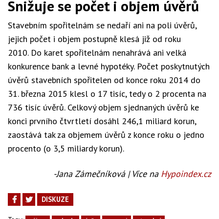
Snižuje se počet i objem úvěrů
Stavebním spořitelnám se nedaří ani na poli úvěrů,
jejich počet i objem postupně klesá již od roku
2010. Do karet spořitelnám nenahrává ani velká
konkurence bank a levné hypotéky. Počet poskytnutých
úvěrů stavebních spořitelen od konce roku 2014 do
31. března 2015 klesl o 17 tisíc, tedy o 2 procenta na
736 tisíc úvěrů. Celkový objem sjednaných úvěrů ke
konci prvního čtvrtletí dosáhl 246,1 miliard korun,
zaostává tak za objemem úvěrů z konce roku o jedno
procento (o 3,5 miliardy korun).
-Jana Zámečníková | Více na
Hypoindex.cz
DISKUZE