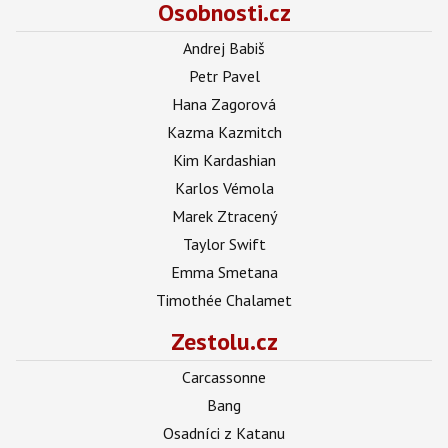
Osobnosti.cz
Andrej Babiš
Petr Pavel
Hana Zagorová
Kazma Kazmitch
Kim Kardashian
Karlos Vémola
Marek Ztracený
Taylor Swift
Emma Smetana
Timothée Chalamet
Zestolu.cz
Carcassonne
Bang
Osadníci z Katanu