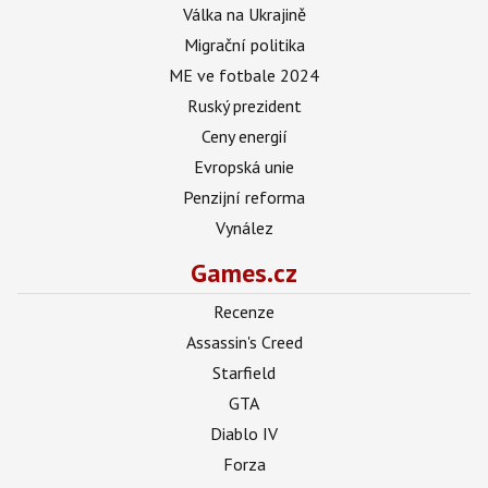
Válka na Ukrajině
Migrační politika
ME ve fotbale 2024
Ruský prezident
Ceny energií
Evropská unie
Penzijní reforma
Vynález
Games.cz
Recenze
Assassin's Creed
Starfield
GTA
Diablo IV
Forza