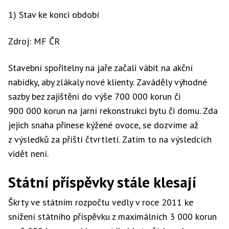
1) Stav ke konci období
Zdroj: MF ČR
Stavební spořitelny na jaře začali vábit na akční
nabídky, aby zlákaly nové klienty. Zaváděly výhodné
sazby bez zajištění do výše 700 000 korun či
900 000 korun na jarní rekonstrukci bytu či domu. Zda
jejich snaha přinese kýžené ovoce, se dozvíme až
z výsledků za příští čtvrtletí. Zatím to na výsledcích
vidět není.
Státní příspěvky stále klesají
Škrty ve státním rozpočtu vedly v roce 2011 ke
snížení státního příspěvku z maximálních 3 000 korun