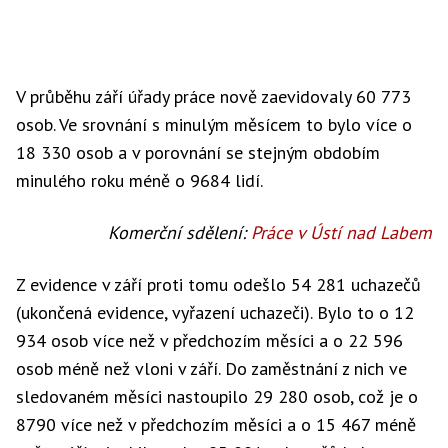
V průběhu září úřady práce nově zaevidovaly 60 773
osob. Ve srovnání s minulým měsícem to bylo více o
18 330 osob a v porovnání se stejným obdobím
minulého roku méně o 9684 lidí.
Komerční sdělení:
Práce v Ústí nad Labem
Z evidence v září proti tomu odešlo 54 281 uchazečů
(ukončená evidence, vyřazení uchazeči). Bylo to o 12
934 osob více než v předchozím měsíci a o 22 596
osob méně než vloni v září. Do zaměstnání z nich ve
sledovaném měsíci nastoupilo 29 280 osob, což je o
8790 více než v předchozím měsíci a o 15 467 méně