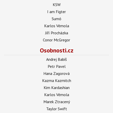
KSW
I am Figter
Sumó
Karlos Vémola
Jiří Procházka
Conor McGregor
Osobnosti.cz
Andrej Babiš
Petr Pavel
Hana Zagorová
Kazma Kazmitch
Kim Kardashian
Karlos Vémola
Marek Ztracený
Taylor Swift