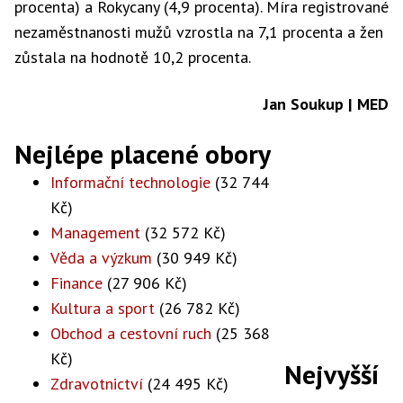
procenta) a Rokycany (4,9 procenta). Míra registrované
nezaměstnanosti mužů vzrostla na 7,1 procenta a žen
zůstala na hodnotě 10,2 procenta.
Jan Soukup | MED
Nejlépe placené obory
Informační technologie
(32 744
Kč)
Management
(32 572 Kč)
Věda a výzkum
(30 949 Kč)
Finance
(27 906 Kč)
Kultura a sport
(26 782 Kč)
Obchod a cestovní ruch
(25 368
Kč)
Nejvyšší
Zdravotnictví
(24 495 Kč)