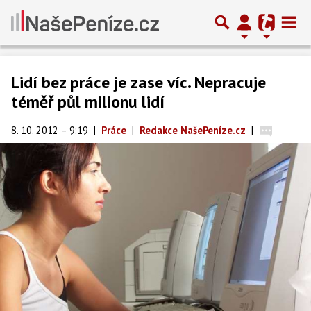
Lidí bez práce je zase víc. Nepracuje
téměř půl milionu lidí
8. 10. 2012 – 9:19
|
Práce
|
Redakce NašePeníze.cz
|