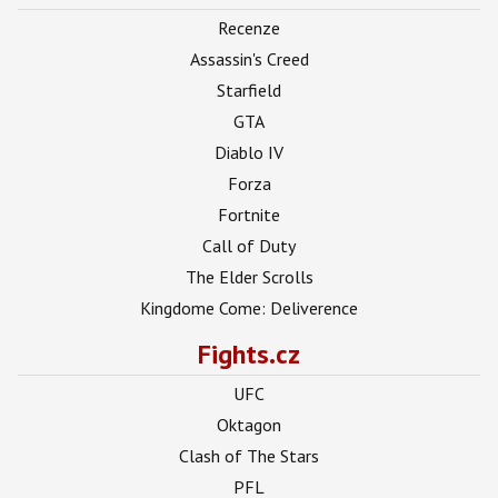
Recenze
Assassin's Creed
Starfield
GTA
Diablo IV
Forza
Fortnite
Call of Duty
The Elder Scrolls
Kingdome Come: Deliverence
Fights.cz
UFC
Oktagon
Clash of The Stars
PFL