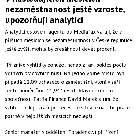
nezaměstnanost ještě vzroste,
upozorňují analytici
Analytici oslovení agenturou Mediafax varují, že v
příštích měsících se nezaměstnanost v České republice
ještě zvýší, mohla by přesáhnout devět procent.
"Příznivé vyhlídky bohužel nenabízí ani pokles počtu
volných pracovních míst. Na jedno volné místo nyní
připadá 12,09 uchazeče o zaměstnání, vloni v září
tento poměr činil 11,94," uvedl hlavní ekonom
společnosti Patria Finance David Marek s tím, že
vzhledem k pokračující recesi se situace na trhu práce
patrně v nejbližších měsících nezlepší.
Senior manažer v oddělení Poradenství při řízení