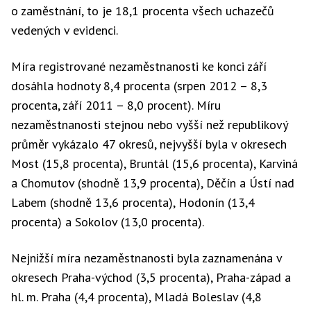
o zaměstnání, to je 18,1 procenta všech uchazečů
vedených v evidenci.
Míra registrované nezaměstnanosti ke konci září
dosáhla hodnoty 8,4 procenta (srpen 2012 – 8,3
procenta, září 2011 – 8,0 procent). Míru
nezaměstnanosti stejnou nebo vyšší než republikový
průměr vykázalo 47 okresů, nejvyšší byla v okresech
Most (15,8 procenta), Bruntál (15,6 procenta), Karviná
a Chomutov (shodně 13,9 procenta), Děčín a Ústí nad
Labem (shodně 13,6 procenta), Hodonín (13,4
procenta) a Sokolov (13,0 procenta).
Nejnižší míra nezaměstnanosti byla zaznamenána v
okresech Praha-východ (3,5 procenta), Praha-západ a
hl. m. Praha (4,4 procenta), Mladá Boleslav (4,8