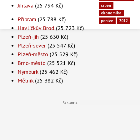
Jihlava
(25 794 Kč)
srpen
ekonomika
Příbram
(25 788 Kč)
peníze
2012
Havlíčkův Brod
(25 723 Kč)
Plzeň-jih
(25 630 Kč)
Plzeň-sever
(25 547 Kč)
Plzeň-město
(25 529 Kč)
Brno-město
(25 521 Kč)
Nymburk
(25 462 Kč)
Mělník
(25 382 Kč)