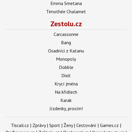
Emma Smetana
Timothée Chalamet
Zestolu.cz
Carcassonne
Bang
Osadníci z Katanu
Monopoly
Dobble
Dixit
Krycí jména
Na křídlech
Karak
Jízdenky, prosím!
Tiscali.cz
|
Zprávy
|
Sport
|
Ženy
|
Cestování
|
Games.cz
|