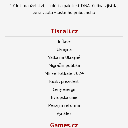
17 let manželství, tři děti a pak test DNA: Celina zjistila,
že si vzala vlastního příbuzného
Tiscali.cz
Inflace
Ukrajina
Válka na Ukrajině
Migrační politika
ME ve fotbale 2024
Ruský prezident
Ceny energií
Evropská unie
Penzijní reforma
Vynález
Games.cz