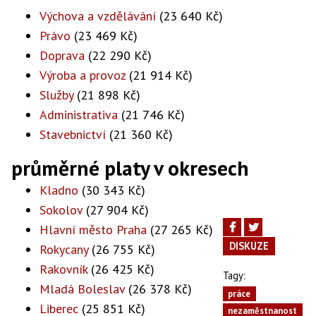
Výchova a vzdělávání
(23 640 Kč)
Právo
(23 469 Kč)
Doprava
(22 290 Kč)
Výroba a provoz
(21 914 Kč)
Služby
(21 898 Kč)
Administrativa
(21 746 Kč)
Stavebnictví
(21 360 Kč)
průměrné platy v okresech
Kladno
(30 343 Kč)
Sokolov
(27 904 Kč)
Hlavní město Praha
(27 265 Kč)
DISKUZE
Rokycany
(26 755 Kč)
Rakovník
(26 425 Kč)
Tagy:
Mladá Boleslav
(26 378 Kč)
práce
Liberec
(25 851 Kč)
nezaměstnanost